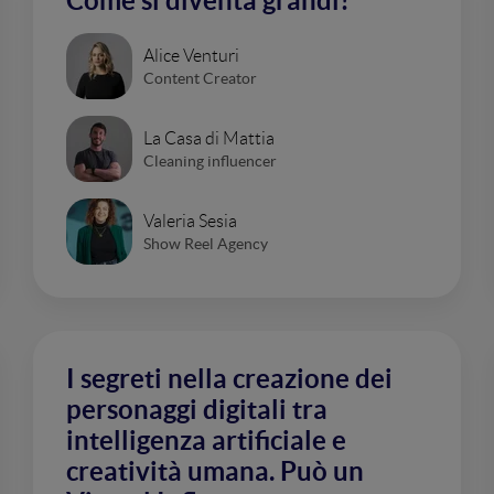
Come si diventa grandi?
Alice Venturi
Content Creator
La Casa di Mattia
Cleaning influencer
Valeria Sesia
Show Reel Agency
I segreti nella creazione dei
personaggi digitali tra
intelligenza artificiale e
creatività umana. Può un