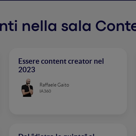
enti nella sala Con
Essere content creator nel
2023
Raffaele Gaito
IA360