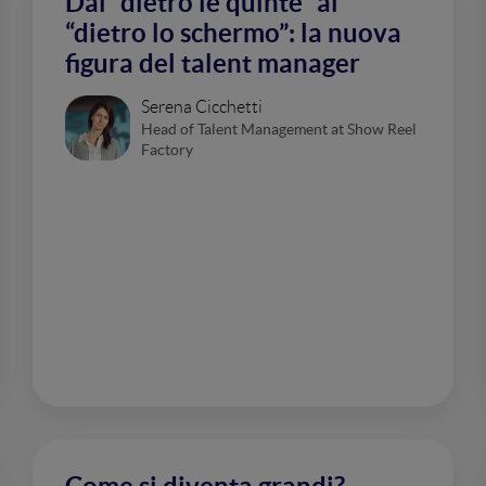
Dal “dietro le quinte” al
“dietro lo schermo”: la nuova
figura del talent manager
Serena Cicchetti
Head of Talent Management at Show Reel
Factory