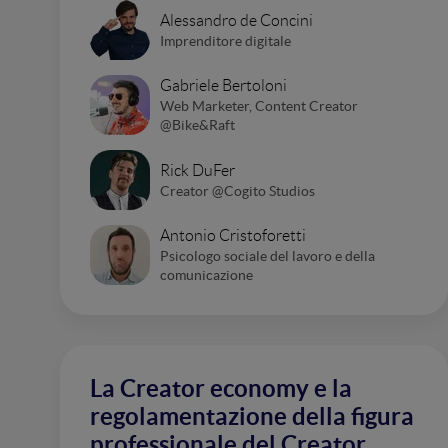
Alessandro de Concini
Imprenditore digitale
Gabriele Bertoloni
Web Marketer, Content Creator
@Bike&Raft
Rick DuFer
Creator @Cogito Studios
Antonio Cristoforetti
Psicologo sociale del lavoro e della
comunicazione
La Creator economy e la
regolamentazione della figura
professionale del Creator