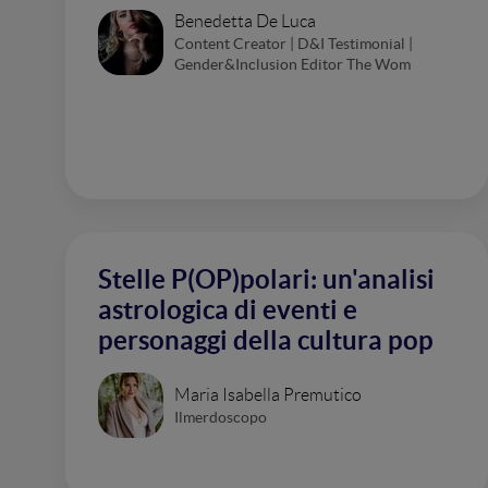
Benedetta De Luca
Content Creator | D&I Testimonial |
Gender&Inclusion Editor The Wom
Stelle P(OP)polari: un'analisi
astrologica di eventi e
personaggi della cultura pop
Maria Isabella Premutico
Ilmerdoscopo