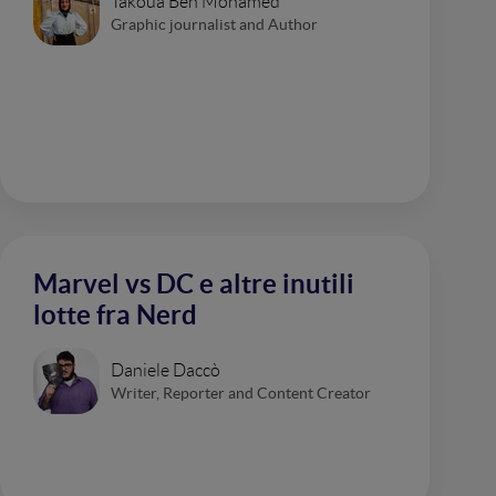
Takoua Ben Mohamed
Graphic journalist and Author
Marvel vs DC e altre inutili
lotte fra Nerd
Daniele Daccò
Writer, Reporter and Content Creator