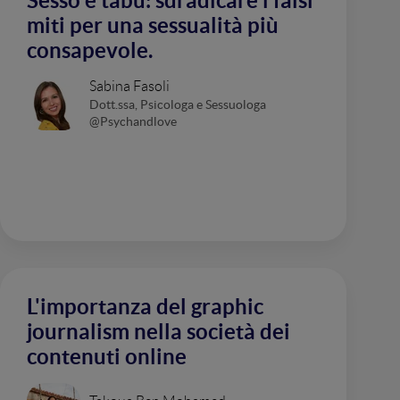
Sesso e tabù: sdradicare i falsi
miti per una sessualità più
consapevole.
Sabina Fasoli
Dott.ssa, Psicologa e Sessuologa
@Psychandlove
L'importanza del graphic
journalism nella società dei
contenuti online