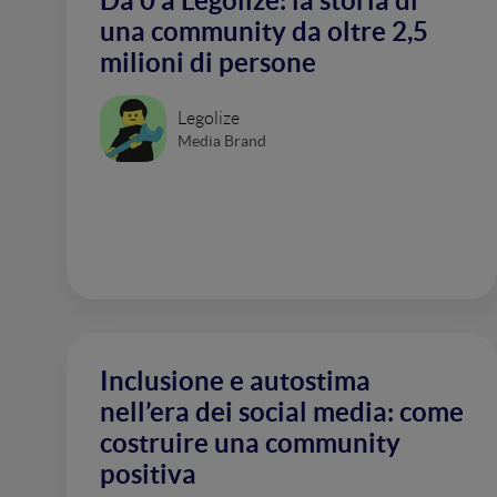
Da 0 a Legolize: la storia di
una community da oltre 2,5
milioni di persone
Legolize
Media Brand
Inclusione e autostima
nell’era dei social media: come
costruire una community
positiva