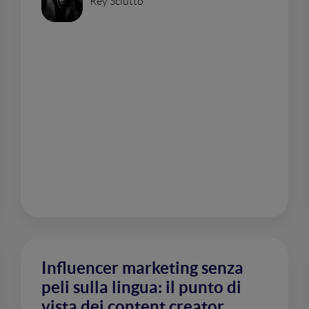
Rey Sciutto
Influencer marketing senza
peli sulla lingua: il punto di
vista dei content creator