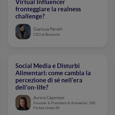
Virtual Influencer
fronteggiare la realness
challenge?
Gianluca Perrelli
CEO at Buzzoole
Social Media e Disturbi
Alimentari: come cambia la
percezione di sé nell'era
dell'on-life?
Aurora Caporossi
Founder & President di Animenta | 100
Forbes Under30