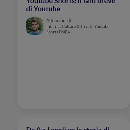
Youtube Shorts: il lato breve
di Youtube
Adrian Sordi
Internet Culture & Trends, Youtube
Shorts EMEA