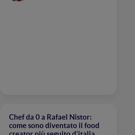
Chef da 0 a Rafael Nistor:
come sono diventato il food
creator più seguito d'italia