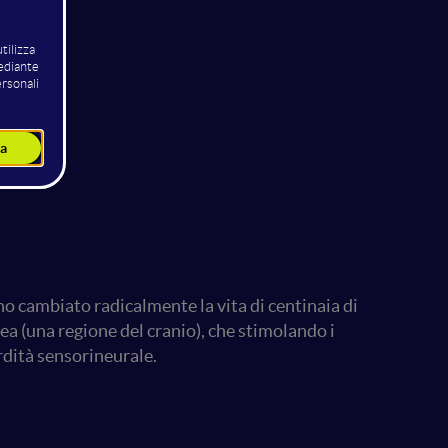
no cambiato radicalmente la vita di centinaia di
ea (una regione del cranio), che stimolando i
rdità sensorineurale.