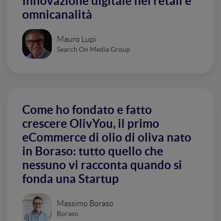
Innovazione digitale nel retail e
omnicanalità
Mauro Lupi
Search On Media Group
Come ho fondato e fatto
crescere OlivYou, il primo
eCommerce di olio di oliva nato
in Boraso: tutto quello che
nessuno vi racconta quando si
fonda una Startup
Massimo Boraso
Boraso