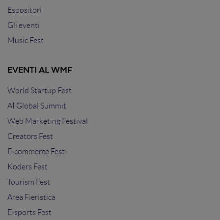
Espositori
Gli eventi
Music Fest
EVENTI AL WMF
World Startup Fest
AI Global Summit
Web Marketing Festival
Creators Fest
E-commerce Fest
Koders Fest
Tourism Fest
Area Fieristica
E-sports Fest