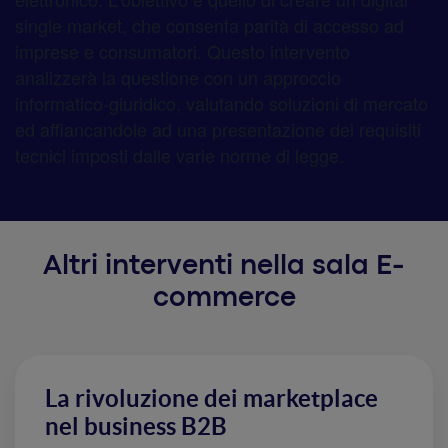
single market, che consenta parità di accesso ad
imprese e consumatori. Questo intervento
analizzerà la questione con un approccio
informatico-giuridico, valutando soluzioni di mercato
ed affiancandole ad una presentazione dei requisiti
tecnici imposti dalle varie norme di legge.
Altri interventi nella sala E-
commerce
La rivoluzione dei marketplace
nel business B2B