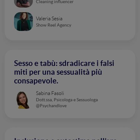
Cleaning influencer
Valeria Sesia
Show Reel Agency
Sesso e tabù: sdradicare i falsi
miti per una sessualità più
consapevole.
Sabina Fasoli
Dott.ssa, Psicologa e Sessuologa
@Psychandlove