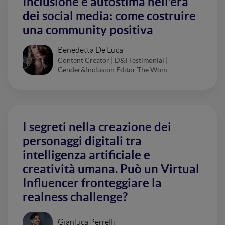
Inclusione e autostima nell’era
dei social media: come costruire
una community positiva
Benedetta De Luca
Content Creator | D&I Testimonial |
Gender&Inclusion Editor The Wom
I segreti nella creazione dei
personaggi digitali tra
intelligenza artificiale e
creatività umana. Può un Virtual
Influencer fronteggiare la
realness challenge?
Gianluca Perrelli