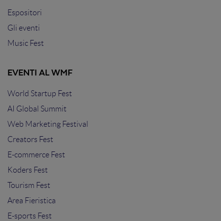
Espositori
Gli eventi
Music Fest
EVENTI AL WMF
World Startup Fest
AI Global Summit
Web Marketing Festival
Creators Fest
E-commerce Fest
Koders Fest
Tourism Fest
Area Fieristica
E-sports Fest