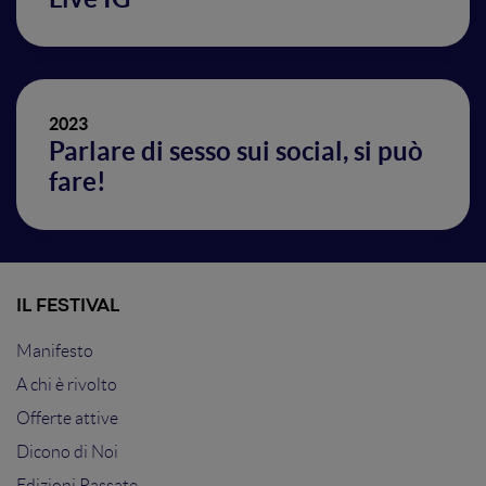
2023
Parlare di sesso sui social, si può
fare!
IL FESTIVAL
Manifesto
A chi è rivolto
Offerte attive
Dicono di Noi
Edizioni Passate