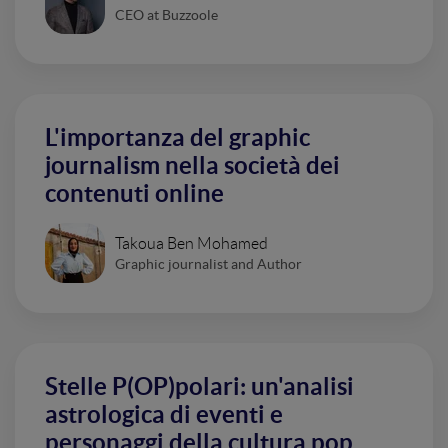
CEO at Buzzoole
L'importanza del graphic
journalism nella società dei
contenuti online
Takoua Ben Mohamed
Graphic journalist and Author
Stelle P(OP)polari: un'analisi
astrologica di eventi e
personaggi della cultura pop