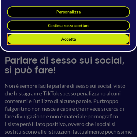
Chiara Natale
Content Creator & Invisible
Diseases Activist
17 giugno 2023
13:20 - 13:40
Content Creators
Parlare di sesso sui social,
si può fare!
Non è sempre facile parlare di sesso sui social, visto
che Instagram e TikTok spesso penalizzano alcuni
contenuti e l’utilizzo di alcune parole. Purtroppo
l’algoritmo non riesce a capire che invece si cerca di
fare divulgazione e non è materiale pornografico.
Esiste però il lato positivo, ovvero che i social si
sostituiscono alle istituzioni (attualmente pochissime