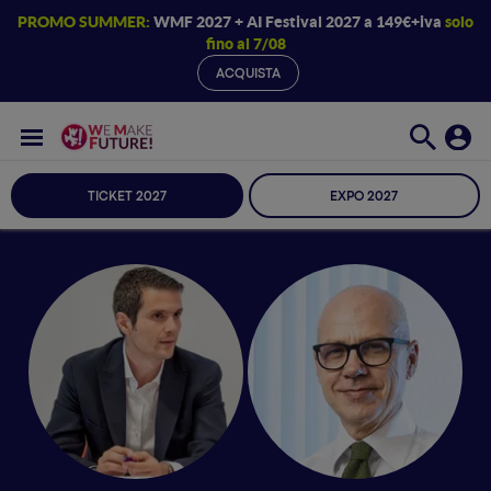
PROMO SUMMER:
WMF 2027 + AI Festival 2027 a 149€+iva
solo
fino al 7/08
ACQUISTA
TICKET 2027
EXPO 2027