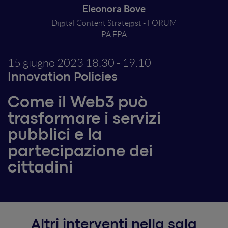
Eleonora Bove
Digital Content Strategist - FORUM
PA FPA
15 giugno 2023
18:30 - 19:10
Innovation Policies
Come il Web3 può
trasformare i servizi
pubblici e la
partecipazione dei
cittadini
Altri interventi nella sala