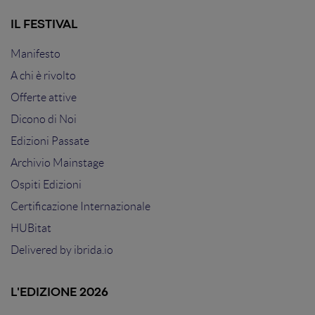
IL FESTIVAL
Manifesto
A chi è rivolto
Offerte attive
Dicono di Noi
Edizioni Passate
Archivio Mainstage
Ospiti Edizioni
Certificazione Internazionale
HUBitat
Delivered by
ibrida.io
L'EDIZIONE 2026