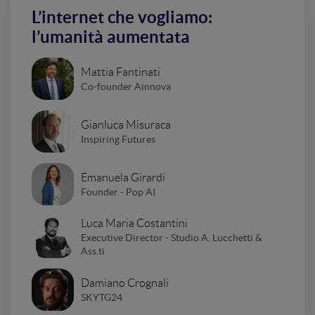
L’internet che vogliamo:
l’umanità aumentata
Mattia Fantinati
Co-founder Ainnova
Gianluca Misuraca
Inspiring Futures
Emanuela Girardi
Founder - Pop AI
Luca Maria Costantini
Executive Director - Studio A. Lucchetti &
Ass.ti
Damiano Crognali
SKYTG24