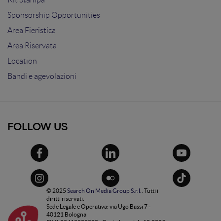
Sponsorship Opportunities
Area Fieristica
Area Riservata
Location
Bandi e agevolazioni
FOLLOW US
© 2025
Search On Media Group S.r.l.
. Tutti i
diritti riservati.
Sede Legale e Operativa: via Ugo Bassi 7 -
40121 Bologna