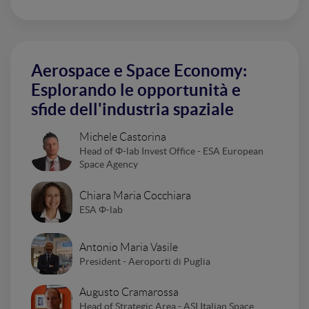
Aerospace e Space Economy:
Esplorando le opportunità e
sfide dell'industria spaziale
Michele Castorina
Head of Φ-lab Invest Office - ESA European
Space Agency
Chiara Maria Cocchiara
ESA Φ-lab
Antonio Maria Vasile
President - Aeroporti di Puglia
Augusto Cramarossa
Head of Strategic Area - ASI Italian Space