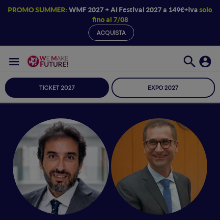
PROMO SUMMER:
WMF 2027 + AI Festival 2027 a 149€+iva
solo
fino al 7/08
ACQUISTA
TICKET 2027
EXPO 2027