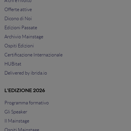
A chi è rivolto
Offerte attive
Dicono di Noi
Edizioni Passate
Archivio Mainstage
Ospiti Edizioni
Certificazione Internazionale
HUBitat
Delivered by
ibrida.io
L'EDIZIONE 2026
Programma formativo
Gli Speaker
Il Mainstage
Ospiti Mainstage