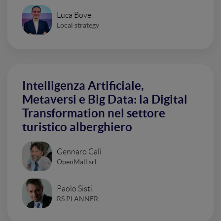
Luca Bove
Local strategy
Intelligenza Artificiale,
Metaversi e Big Data: la Digital
Transformation nel settore
turistico alberghiero
Gennaro Calì
OpenMall srl
Paolo Sisti
RS PLANNER