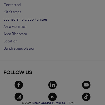
Contattaci
Kit Stampa
Sponsorship Opportunities
Area Fieristica
Area Riservata
Location
Bandi e agevolazioni
FOLLOW US
© 2025
Search On Media Group S.r.l.
. Tutti i