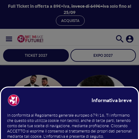
Full Ticket in offerta a 89€+iva,
invece di 649€+iva
solo fino al
25/09
ACQUISTA
TICKET 2027
EXPO 2027