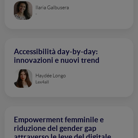
Ilaria Galbusera
-
Accessibilità day-by-day:
innovazioni e nuovi trend
Haydée Longo
Lex4all
Empowerment femminile e
riduzione del gender gap
attraverso le leve del digitale