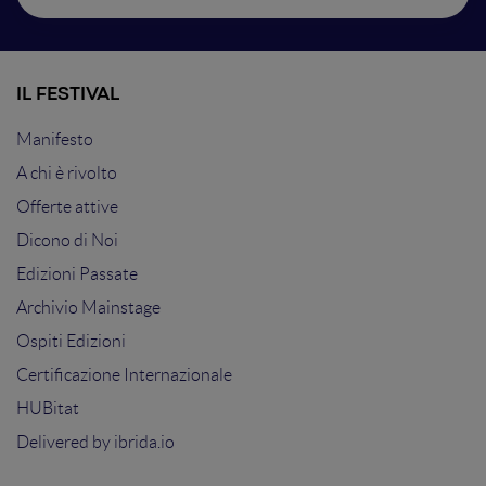
IL FESTIVAL
Manifesto
A chi è rivolto
Offerte attive
Dicono di Noi
Edizioni Passate
Archivio Mainstage
Ospiti Edizioni
Certificazione Internazionale
HUBitat
Delivered by
ibrida.io