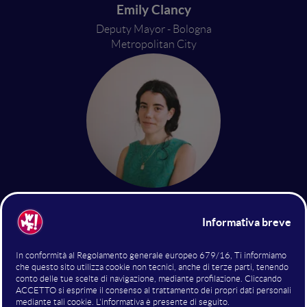
Emily Clancy
Deputy Mayor - Bologna
Metropolitan City
Paula Boet Serrano
Project manager Digital Rights, BIT
Habitat Foundation - Commissioner
for Digital Innovation, Barcelona
City Council