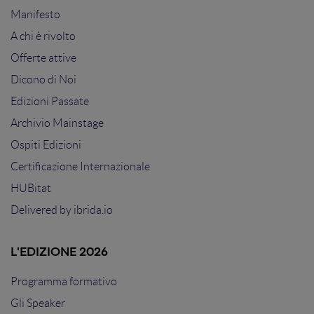
Manifesto
A chi è rivolto
Offerte attive
Dicono di Noi
Edizioni Passate
Archivio Mainstage
Ospiti Edizioni
Certificazione Internazionale
HUBitat
Delivered by
ibrida.io
L'EDIZIONE 2026
Programma formativo
Gli Speaker