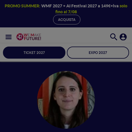
PROMO SUMMER:
WMF 2027 + AI Festival 2027 a 149€+iva
solo
fino al 7/08
ACQUISTA
TICKET 2027
EXPO 2027