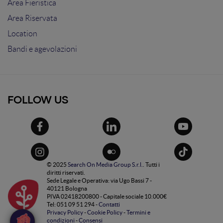
Area Fieristica
Area Riservata
Location
Bandi e agevolazioni
FOLLOW US
© 2025
Search On Media Group S.r.l.
. Tutti i
diritti riservati.
Sede Legale e Operativa: via Ugo Bassi 7 -
40121 Bologna
PIVA 02418200800 - Capitale sociale 10.000€
Tel: 051 09 51 294 -
Contatti
Privacy Policy
-
Cookie Policy
-
Termini e
condizioni
-
Consensi