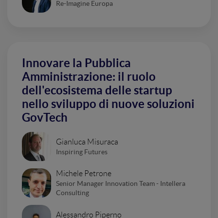
Re-Imagine Europa
Innovare la Pubblica
Amministrazione: il ruolo
dell'ecosistema delle startup
nello sviluppo di nuove soluzioni
GovTech
Gianluca Misuraca
Inspiring Futures
Michele Petrone
Senior Manager Innovation Team - Intellera
Consulting
Alessandro Piperno