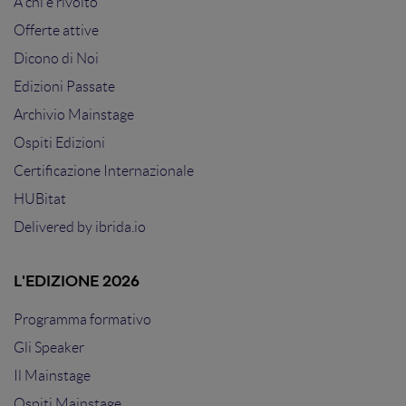
A chi è rivolto
Offerte attive
Dicono di Noi
Edizioni Passate
Archivio Mainstage
Ospiti Edizioni
Certificazione Internazionale
HUBitat
Delivered by
ibrida.io
L'EDIZIONE 2026
Programma formativo
Gli Speaker
Il Mainstage
Ospiti Mainstage