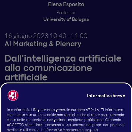
Elena Esposito
Professor
University of Bologna
16 giugno 2023
10:40 - 11:00
AI Marketing & Plenary
Dall'intelligenza artificiale
alla comunicazione
artificiale
Gli attuali algoritmi di apprendimento automatico
elaborano i dati e gestiscono le informazioni in modo
radicalmente diverso dalla mente umana: questa
differenza non è una debolezza, ma la ragione del
successo di queste tecnologie. Gli algoritmi avanzati
non hanno imparato a diventare intelligenti, ma a fare