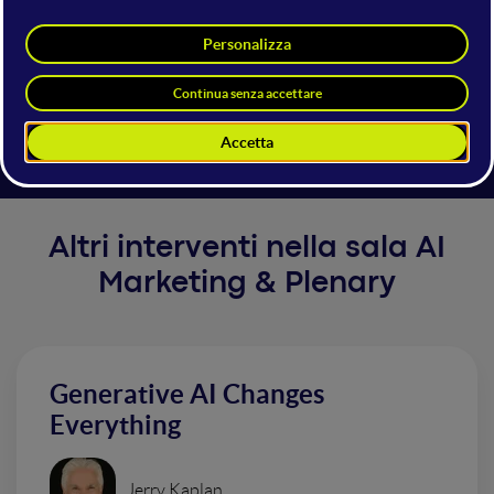
qualcos'altro che gli esseri umani fanno sulla base
dell'intelligenza: hanno imparato a partecipare alla
comunicazione, come Esposito spiega nel suo libro
"Comunicazione artificiale" (Bocconi University
Press).
Altri interventi nella sala AI
Marketing & Plenary
Generative AI Changes
Everything
Jerry Kaplan