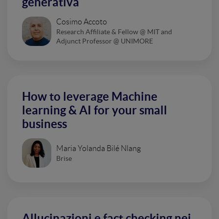
generativa
Cosimo Accoto
Research Affiliate & Fellow @ MIT and
Adjunct Professor @ UNIMORE
How to leverage Machine
learning & AI for your small
business
Maria Yolanda Bilé Nlang
Brise
Allucinazioni e fact checking nei