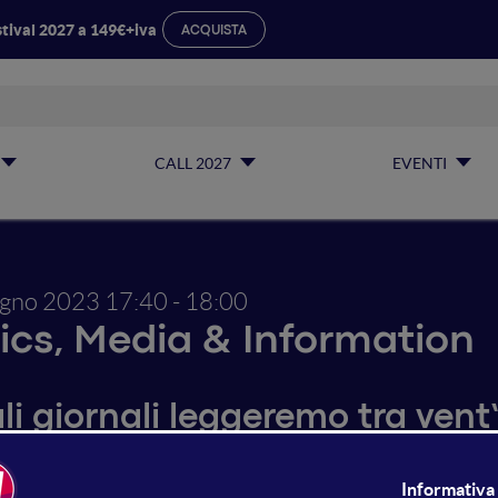
tival 2027 a 149€+iva
ACQUISTA
CALL 2027
EVENTI
ugno 2023
17:40 - 18:00
ics, Media & Information
li giornali leggeremo tra ven
geremo ancora