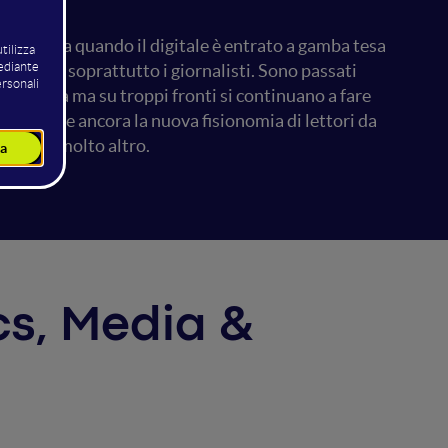
to tutto da quando il digitale è entrato a gamba tesa
dazioni, soprattutto i giornalisti. Sono passati
 in Italia ma su troppi fronti si continuano a fare
individuare ancora la nuova fisionomia di lettori da
nche, e molto altro.
ics, Media &