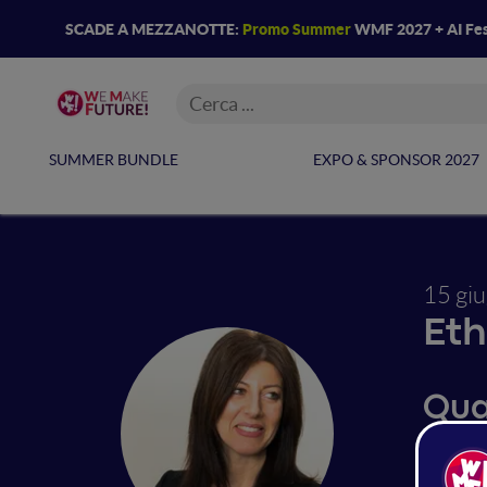
SCADE A MEZZANOTTE:
Promo Summer
WMF 2027 + AI Fes
SUMMER BUNDLE
EXPO & SPONSOR 2027
15 gi
Eth
Qua
leg