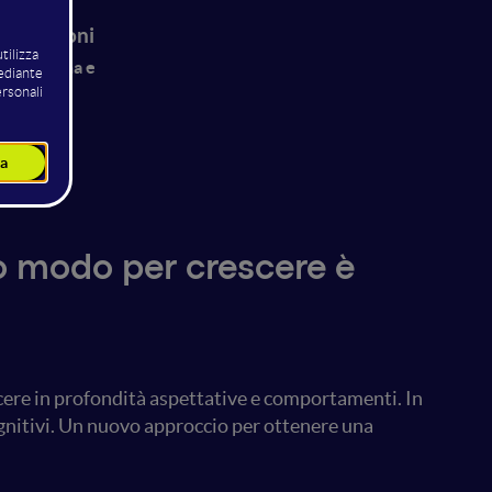
Bisaccioni
i Caffeina e
CATOBI
co modo per crescere è
cere in profondità aspettative e comportamenti. In
ognitivi. Un nuovo approccio per ottenere una