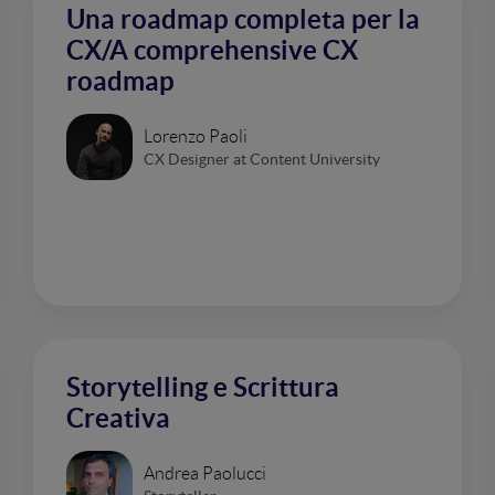
Una roadmap completa per la
CX/A comprehensive CX
roadmap
Lorenzo Paoli
CX Designer at Content University
Storytelling e Scrittura
Creativa
Andrea Paolucci