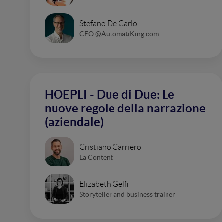
Stefano De Carlo
CEO @AutomatiKing.com
HOEPLI - Due di Due: Le
nuove regole della narrazione
(aziendale)
Cristiano Carriero
La Content
Elizabeth Gelfi
Storyteller and business trainer