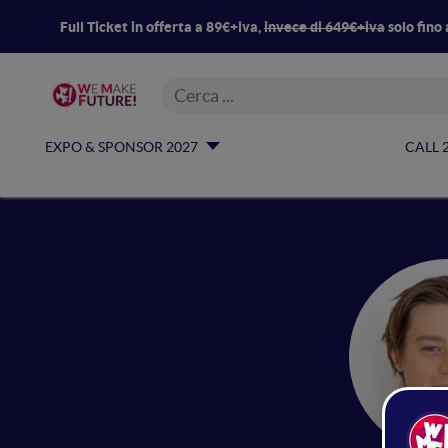
Full Ticket in offerta a 89€+iva,
invece di 649€+iva
solo fino 
EXPO & SPONSOR 2027
CALL 