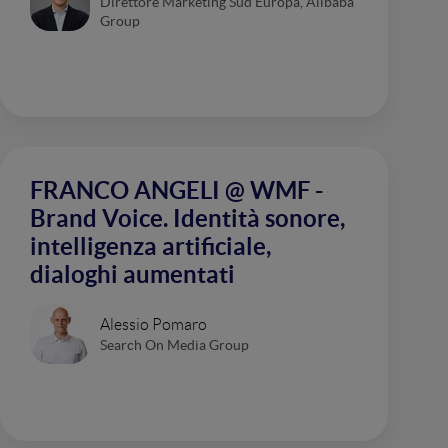
Direttore Marketing Sud Europa, Alibaba
Group
FRANCO ANGELI @ WMF -
Brand Voice. Identità sonore,
intelligenza artificiale,
dialoghi aumentati
Alessio Pomaro
Search On Media Group