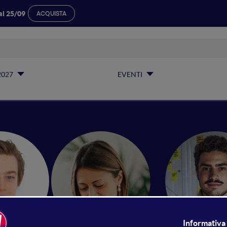
al 25/09
ACQUISTA
2027
EVENTI