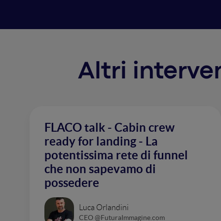
Altri interv
FLACO talk - Cabin crew
ready for landing - La
potentissima rete di funnel
che non sapevamo di
possedere
Luca Orlandini
CEO @FuturaImmagine.com