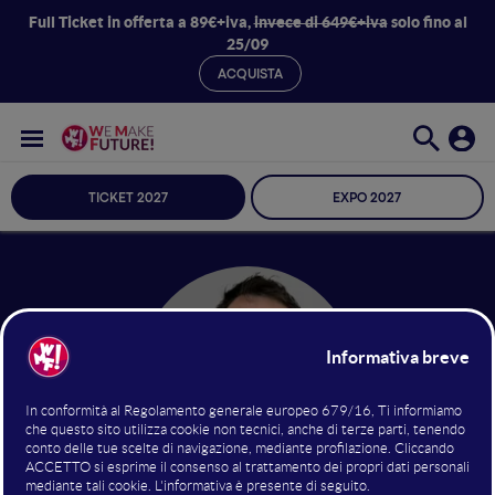
Full Ticket in offerta a 89€+iva,
invece di 649€+iva
solo fino al
25/09
ACQUISTA
TICKET 2027
EXPO 2027