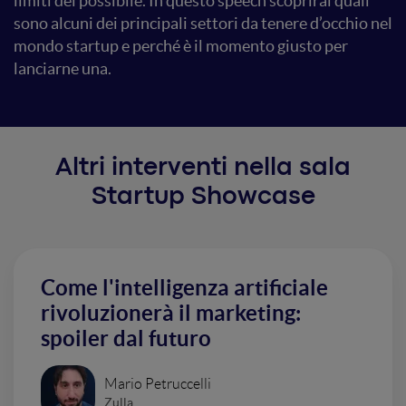
limiti del possibile. In questo speech scoprirai quali
sono alcuni dei principali settori da tenere d’occhio nel
mondo startup e perché è il momento giusto per
lanciarne una.
Altri interventi nella sala
Startup Showcase
Come l'intelligenza artificiale
rivoluzionerà il marketing:
spoiler dal futuro
Mario Petruccelli
Zulla