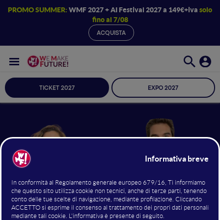
PROMO SUMMER:
WMF 2027 + AI Festival 2027 a 149€+iva
solo
fino al 7/08
ACQUISTA
TICKET 2027
EXPO 2027