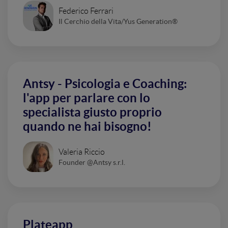
Federico Ferrari
Il Cerchio della Vita/Yus Generation®
Antsy - Psicologia e Coaching:
l'app per parlare con lo
specialista giusto proprio
quando ne hai bisogno!
Valeria Riccio
Founder @Antsy s.r.l.
Plateapp