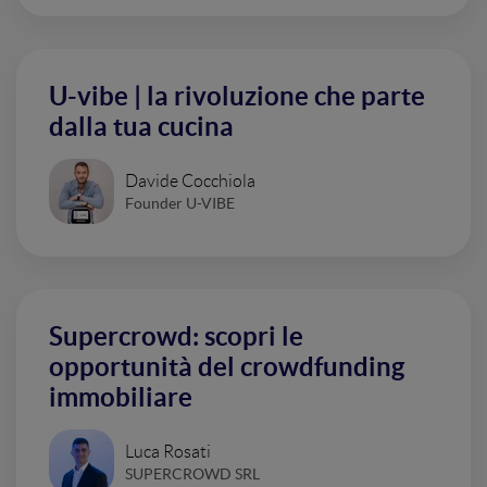
U-vibe | la rivoluzione che parte
dalla tua cucina
Davide Cocchiola
Founder U-VIBE
Supercrowd: scopri le
opportunità del crowdfunding
immobiliare
Luca Rosati
SUPERCROWD SRL