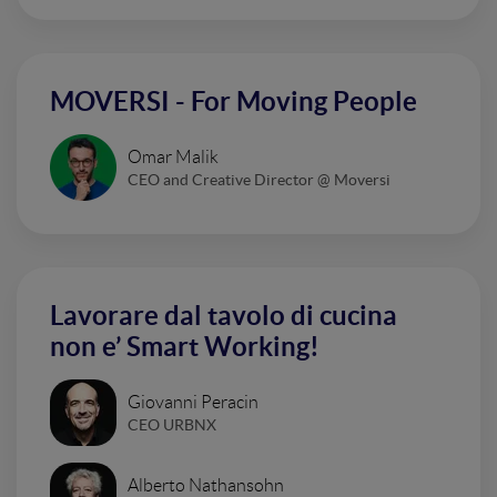
MOVERSI - For Moving People
Omar Malik
CEO and Creative Director @ Moversi
Lavorare dal tavolo di cucina
non e’ Smart Working!
Giovanni Peracin
CEO URBNX
Alberto Nathansohn