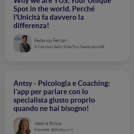
Why we are YUS, Your Unique
Spot in the world. Perché
l’Unicità fa davvero la
differenza!
Federico Ferrari
Il Cerchio della Vita/Yus Generation®
Antsy - Psicologia e Coaching:
l'app per parlare con lo
specialista giusto proprio
quando ne hai bisogno!
Valeria Riccio
Founder @Antsy s.r.l.