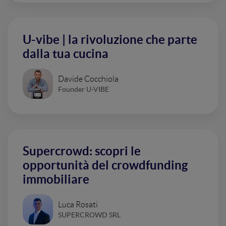
U-vibe | la rivoluzione che parte
dalla tua cucina
Davide Cocchiola
Founder U-VIBE
Supercrowd: scopri le
opportunità del crowdfunding
immobiliare
Luca Rosati
SUPERCROWD SRL