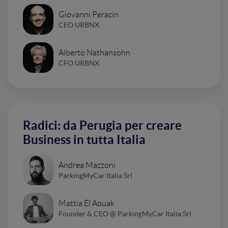
Giovanni Peracin
CEO URBNX
Alberto Nathansohn
CFO URBNX
Radici: da Perugia per creare
Business in tutta Italia
Andrea Mazzoni
ParkingMyCar Italia Srl
Mattia El Aouak
Founder & CEO @ ParkingMyCar Italia Srl