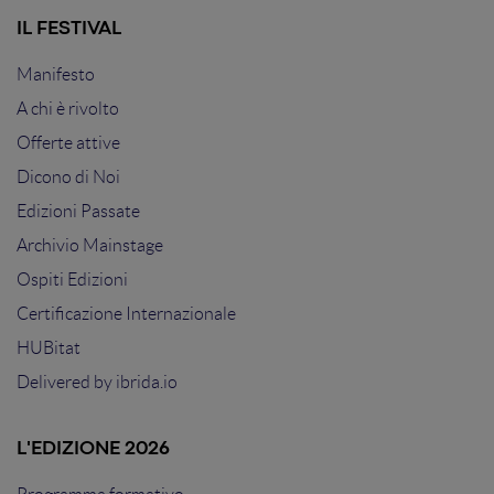
IL FESTIVAL
Manifesto
A chi è rivolto
Offerte attive
Dicono di Noi
Edizioni Passate
Archivio Mainstage
Ospiti Edizioni
Certificazione Internazionale
HUBitat
Delivered by
ibrida.io
L'EDIZIONE 2026