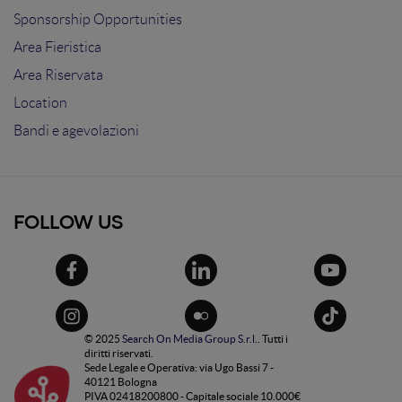
Sponsorship Opportunities
Area Fieristica
Area Riservata
Location
Bandi e agevolazioni
FOLLOW US
© 2025
Search On Media Group S.r.l.
. Tutti i
diritti riservati.
Sede Legale e Operativa: via Ugo Bassi 7 -
40121 Bologna
PIVA 02418200800 - Capitale sociale 10.000€