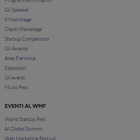
Programma formativo
Gli Speaker
Il Mainstage
Ospiti Mainstage
Startup Competition
Gli Awards
Area Fieristica
Espositori
Gli eventi
Music Fest
EVENTI AL WMF
World Startup Fest
AI Global Summit
Web Marketing Festival