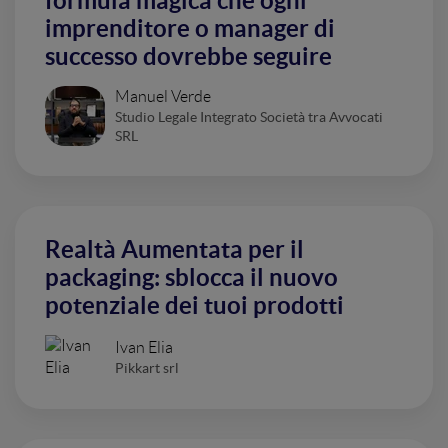
formula magica che ogni
imprenditore o manager di
successo dovrebbe seguire
Manuel Verde
Studio Legale Integrato Società tra Avvocati
SRL
Realtà Aumentata per il
packaging: sblocca il nuovo
potenziale dei tuoi prodotti
Ivan Elia
Pikkart srl