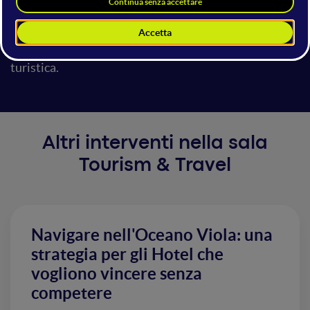
possibile organizzare rapidamente strategie
multicanale che seguono passo passo il piano camere
e consentono la piena efficienza di ogni impresa
turistica.
Altri interventi nella sala
Tourism & Travel
Navigare nell'Oceano Viola: una
strategia per gli Hotel che
vogliono vincere senza
competere