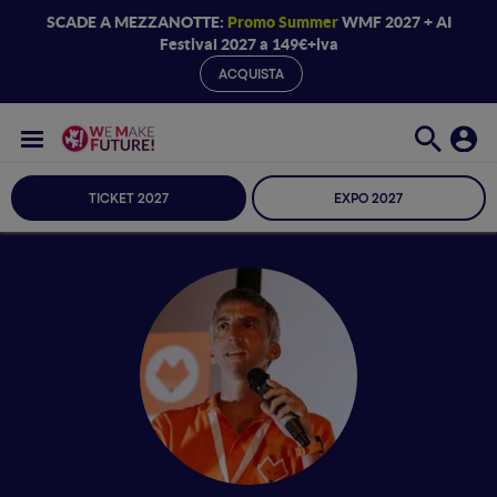
SCADE A MEZZANOTTE:
Promo Summer
WMF 2027 + AI
Festival 2027 a 149€+iva
ACQUISTA
TICKET 2027
EXPO 2027