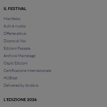
IL FESTIVAL
Manifesto
A chi è rivolto
Offerte attive
Dicono di Noi
Edizioni Passate
Archivio Mainstage
Ospiti Edizioni
Certificazione Internazionale
HUBitat
Delivered by
ibrida.io
L'EDIZIONE 2026