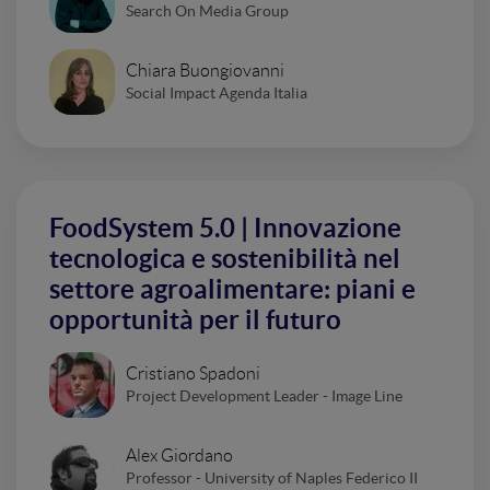
Search On Media Group
Chiara Buongiovanni
Social Impact Agenda Italia
FoodSystem 5.0 | Innovazione
tecnologica e sostenibilità nel
settore agroalimentare: piani e
opportunità per il futuro
Cristiano Spadoni
Project Development Leader - Image Line
Alex Giordano
Professor - University of Naples Federico II