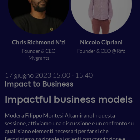
Chris Richmond N'zi
Niccolo Cipriani
Founder & CEO
Founder & CEO @ Rifò
Mygrants
17 giugno 2023
15:00 - 15:40
Impact to Business
Impactful business models​​
Modera Filippo Montesi AltamiranoIn questa
sessione, attiviamo una discussione e un confronto su
quali siano elementi necessari per far sì che
l’ecosistema nazionale si orienti con convinzione e