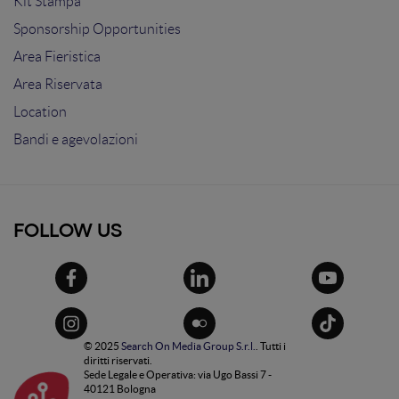
Kit Stampa
Sponsorship Opportunities
Area Fieristica
Area Riservata
Location
Bandi e agevolazioni
FOLLOW US
© 2025
Search On Media Group S.r.l.
. Tutti i
diritti riservati.
Sede Legale e Operativa: via Ugo Bassi 7 -
40121 Bologna