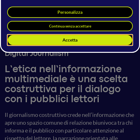
Francesca Ferrara
News Media Content Creator &
Essayist
@netnewsmaker
17 giugno 2023
10:20 - 11:00
Digital Journalism
L’etica nell’informazione
multimediale è una scelta
costruttiva per il dialogo
con i pubblici lettori
Il giornalismo costruttivo crede nell’informazione che
apre uno spazio comune di relazione biunivoca tra chi
informa e il pubblico con particolare attenzione al
rispetto del lettore, la narrazione orientata alle