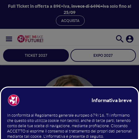
Full Ticket in offerta a 89€+iva,
invece di 649€+iva
solo fino al
25/09
ACQUISTA
TICKET 2027
EXPO 2027