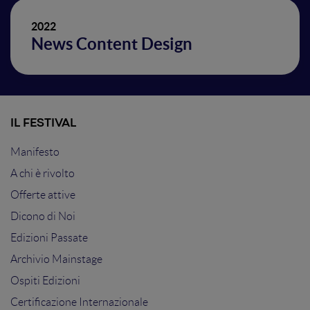
2022
News Content Design
IL FESTIVAL
Manifesto
A chi è rivolto
Offerte attive
Dicono di Noi
Edizioni Passate
Archivio Mainstage
Ospiti Edizioni
Certificazione Internazionale