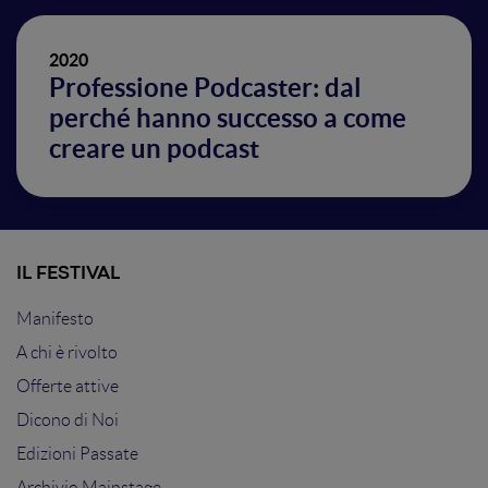
2020
Professione Podcaster: dal
perché hanno successo a come
creare un podcast
IL FESTIVAL
Manifesto
A chi è rivolto
Offerte attive
Dicono di Noi
Edizioni Passate
Archivio Mainstage