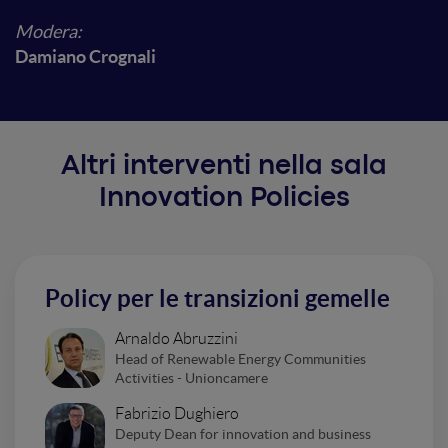
Modera:
Damiano Crognali
Altri interventi nella sala
Innovation Policies
Policy per le transizioni gemelle
Arnaldo Abruzzini
Head of Renewable Energy Communities
Activities - Unioncamere
Fabrizio Dughiero
Deputy Dean for innovation and business