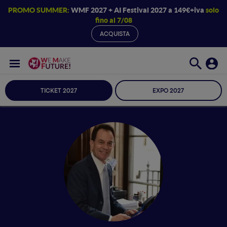
PROMO SUMMER:
WMF 2027 + AI Festival 2027 a 149€+iva
solo
fino al 7/08
ACQUISTA
TICKET 2027
EXPO 2027