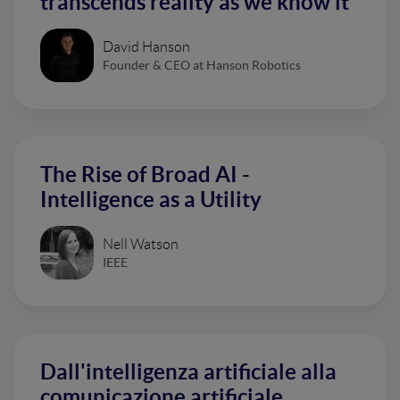
transcends reality as we know it
David Hanson
Founder & CEO at Hanson Robotics
The Rise of Broad AI -
Intelligence as a Utility
Nell Watson
IEEE
Dall'intelligenza artificiale alla
comunicazione artificiale