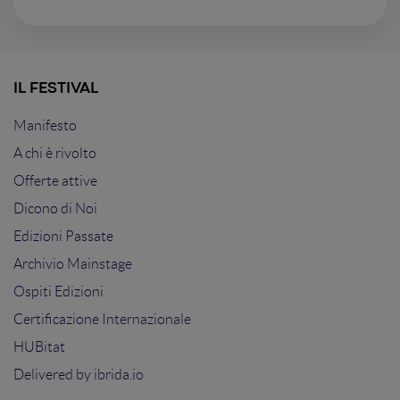
IL FESTIVAL
Manifesto
A chi è rivolto
Offerte attive
Dicono di Noi
Edizioni Passate
Archivio Mainstage
Ospiti Edizioni
Certificazione Internazionale
HUBitat
Delivered by
ibrida.io