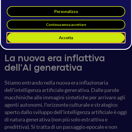
Cosimo Accoto
Research Affiliate & Fellow @ MIT
and Adjunct Professor @ UNIMORE
16 giugno 2023
10:20 - 10:40
AI Marketing & Plenary
La nuova era inflattiva
dell'AI generativa
Stiamo entrando nella nuova era inflazionaria
dell'intelligenza artificiale generativa. Dalle parole
macchiniche alle immagini sintetiche per arrivare agli
agenti autonomi, l'orizzonte culturale e strategico
aperto dallo sviluppo dell'intelligenza artificiale è oggi
di natura generativa (non più solo estrattiva e
predittiva). Si tratta di un passaggio epocale e non