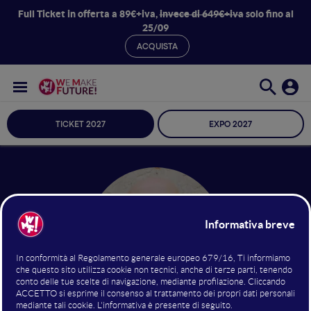
Full Ticket in offerta a 89€+iva,
invece di 649€+iva
solo fino al
25/09
ACQUISTA
TICKET 2027
EXPO 2027