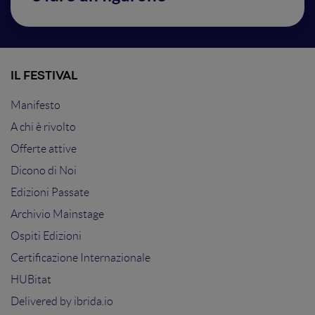
IL FESTIVAL
Manifesto
A chi è rivolto
Offerte attive
Dicono di Noi
Edizioni Passate
Archivio Mainstage
Ospiti Edizioni
Certificazione Internazionale
HUBitat
Delivered by
ibrida.io