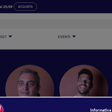
al 25/09
ACQUISTA
2027
EVENTI