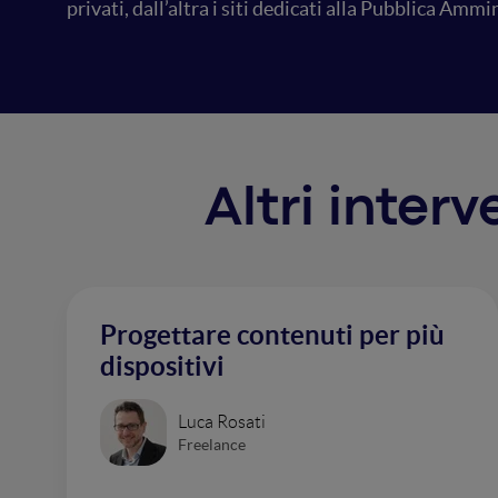
privati, dall’altra i siti dedicati alla Pubblica Ammi
Altri inter
Progettare contenuti per più
dispositivi
Luca Rosati
Freelance