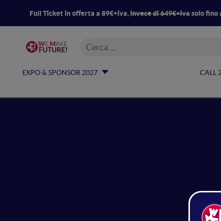
Full Ticket in offerta a 89€+iva,
invece di 649€+iva
solo fino 
EXPO & SPONSOR 2027
CALL 