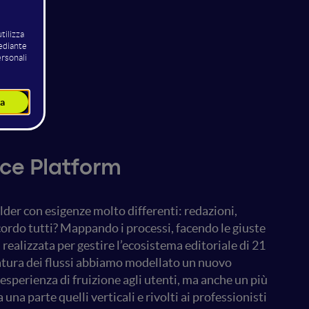
nce Platform
older con esigenze molto differenti: redazioni,
cordo tutti? Mappando i processi, facendo le giuste
ealizzata per gestire l’ecosistema editoriale di 21
ppatura dei flussi abbiamo modellato un nuovo
esperienza di fruizione agli utenti, ma anche un più
 una parte quelli verticali e rivolti ai professionisti