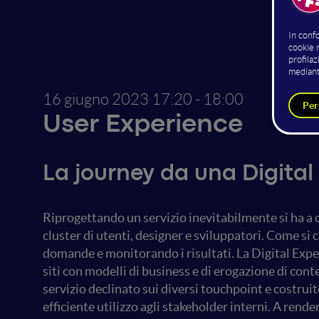
16 giugno 2023
17:20 - 18:00
User Experience
La journey da una Digital
Riprogettando un servizio inevitabilmente si ha a ch
cluster di utenti, designer e sviluppatori. Come si
domande e monitorando i risultati. La Digital Expe
siti con modelli di business e di erogazione di con
servizio declinato sui diversi touchpoint e costrui
efficiente utilizzo agli stakeholder interni. A render