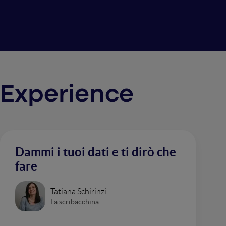
r Experience
Dammi i tuoi dati e ti dirò che
fare
Tatiana Schirinzi
La scribacchina