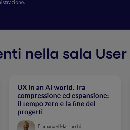
nistrazione.
venti nella sala Use
UX in an AI world. Tra
compressione ed espansione:
il tempo zero e la fine dei
progetti
Emmanuel Mazzucchi