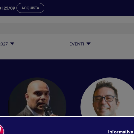
al 25/09
ACQUISTA
2027
EVENTI