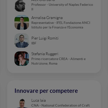
Professor - University of Naples Federico
II
Annalisa Gramigna
Representative - IFEL Fondazione ANCI
Istituto per la Finanza e l'Economia
Pier Luigi Romiti
IBF
Stefania Ruggeri
Primo ricercatore CREA - Alimenti e
Nutrizione, Roma
Innovare per competere
Luca Iaia
CNA - National Confederation of Craft