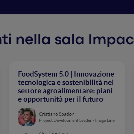
nti nella sala Impa
FoodSystem 5.0 | Innovazione
tecnologica e sostenibilità nel
settore agroalimentare: piani
e opportunità per il futuro
Cristiano Spadoni
Project Development Leader - Image Line
Alex Giordano