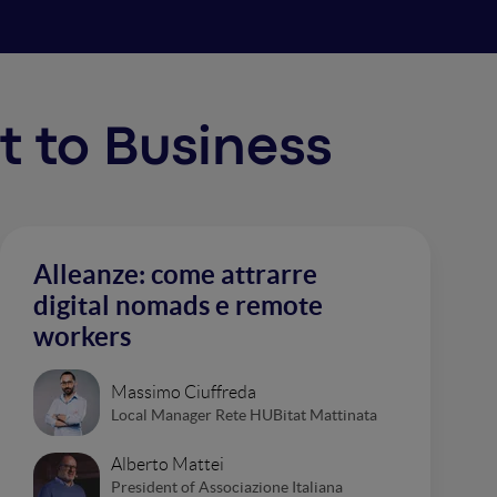
ct to Business
Alleanze: come attrarre
digital nomads e remote
workers
Massimo Ciuffreda
Local Manager Rete HUBitat Mattinata
Alberto Mattei
President of Associazione Italiana