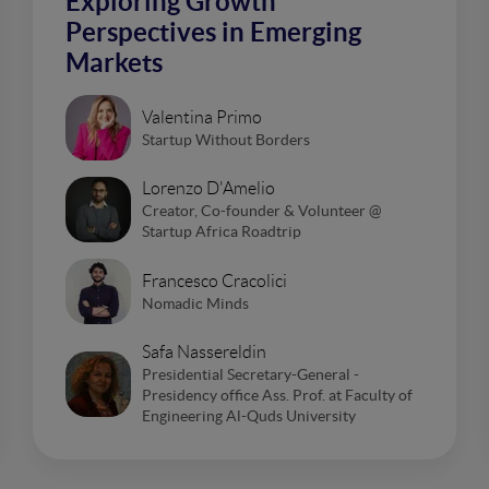
Exploring Growth
Perspectives in Emerging
Markets
Valentina Primo
Startup Without Borders
Lorenzo D'Amelio
Creator, Co-founder & Volunteer @
Startup Africa Roadtrip
Francesco Cracolici
Nomadic Minds
Safa Nassereldin
Presidential Secretary-General -
Presidency office Ass. Prof. at Faculty of
Engineering Al-Quds University