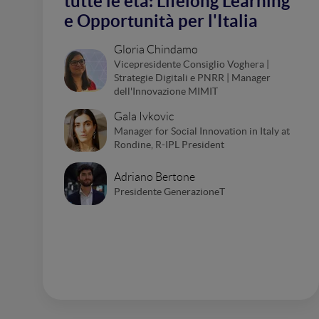
tutte le età: Lifelong Learning
e Opportunità per l'Italia
Gloria Chindamo
Vicepresidente Consiglio Voghera |
Strategie Digitali e PNRR | Manager
dell'Innovazione MIMIT
Gala Ivkovic
Manager for Social Innovation in Italy at
Rondine, R-IPL President
Adriano Bertone
Presidente GenerazioneT