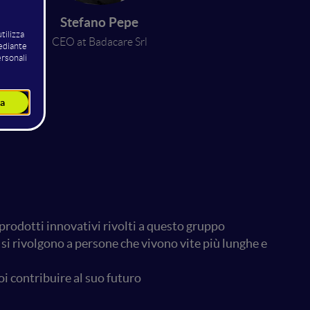
Stefano Pepe
gram
CEO at Badacare Srl
r
prodotti innovativi rivolti a questo gruppo
i rivolgono a persone che vivono vite più lunghe e
i contribuire al suo futuro