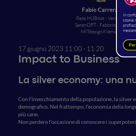
Fabio Carrera
Rete HUBitat - Venezia
SerenDPT - Fabbrica H3
MITdesignXVenice
17 giugno 2023
11:00 - 11:20
Impact to Business
La silver economy: una n
Con l'invecchiamento della popolazione, la silver 
demografico. Nel frattempo, l'economia della longe
più sane.
Non perdere l'occasione di conoscere i superpoteri