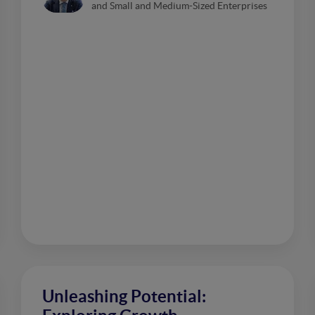
and Small and Medium-Sized Enterprises
Unleashing Potential: