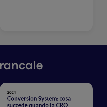
Brancale
2024
Conversion System: cosa
succede quando la CRO