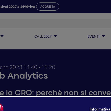
tival 2027 a 149€+iva
ACQUISTA
CALL 2027
EVENTI
ugno 2023
14:40 - 15:20
 Analytics
re la CRO: perchè non si conve
vertire