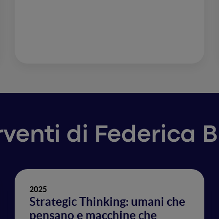
erventi di Federica 
2025
Strategic Thinking: umani che
pensano e macchine che