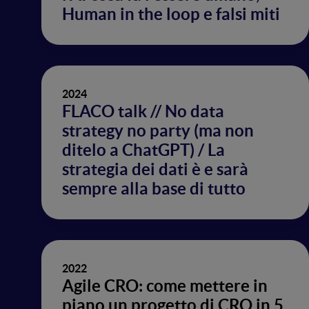
Human in the loop e falsi miti
2024
FLACO talk // No data
strategy no party (ma non
ditelo a ChatGPT) / La
strategia dei dati è e sarà
sempre alla base di tutto
2022
Agile CRO: come mettere in
piano un progetto di CRO in 5