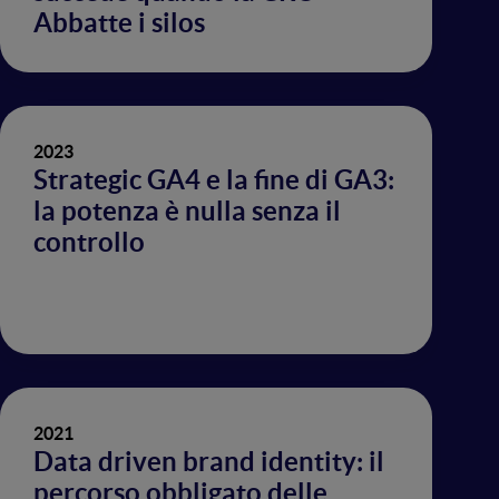
Abbatte i silos
2023
Strategic GA4 e la fine di GA3:
la potenza è nulla senza il
controllo
2021
Data driven brand identity: il
percorso obbligato delle