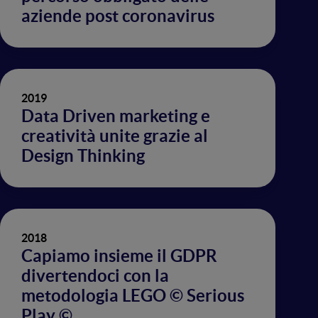
aziende post coronavirus
2019
Data Driven marketing e
creatività unite grazie al
Design Thinking
2018
Capiamo insieme il GDPR
divertendoci con la
metodologia LEGO © Serious
Play ©