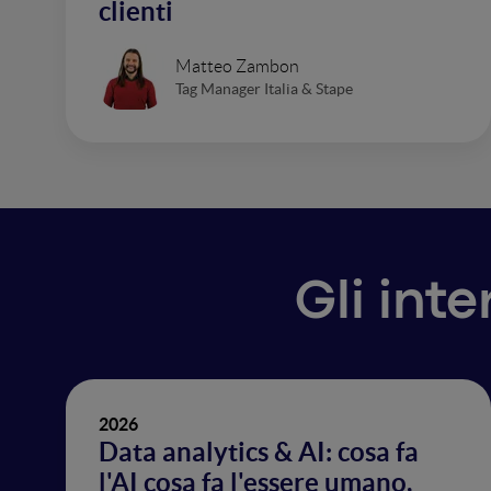
clienti
Matteo Zambon
Tag Manager Italia & Stape
Gli int
2026
Data analytics & AI: cosa fa
l'AI cosa fa l'essere umano,