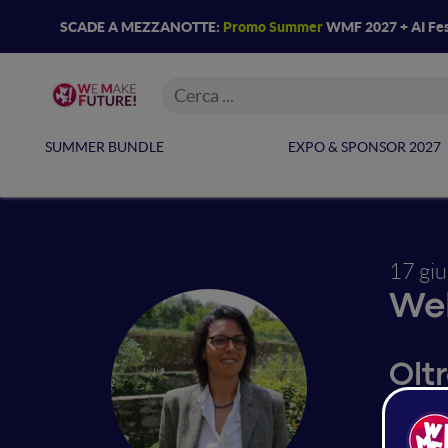
SCADE A MEZZANOTTE:
Promo Summer
WMF 2027 + AI Fes
SUMMER BUNDLE
EXPO & SPONSOR 2027
17 gi
Web
Olt
con