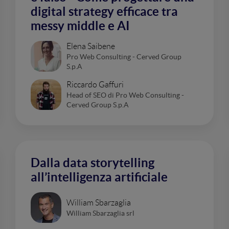
digital strategy efficace tra
messy middle e AI
Elena Saibene
Pro Web Consulting - Cerved Group
S.p.A
Riccardo Gaffuri
Head of SEO di Pro Web Consulting -
Cerved Group S.p.A
Dalla data storytelling
all’intelligenza artificiale
William Sbarzaglia
William Sbarzaglia srl