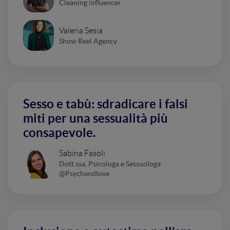
Cleaning influencer
Valeria Sesia
Show Reel Agency
Sesso e tabù: sdradicare i falsi
miti per una sessualità più
consapevole.
Sabina Fasoli
Dott.ssa, Psicologa e Sessuologa
@Psychandlove