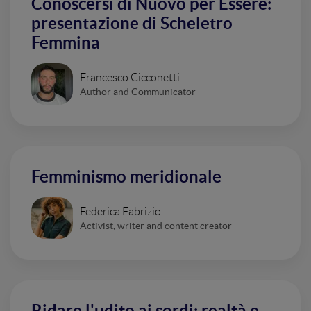
Conoscersi di Nuovo per Essere:
presentazione di Scheletro
Femmina
Francesco Cicconetti
Author and Communicator
Femminismo meridionale
Federica Fabrizio
Activist, writer and content creator
Ridare l'udito ai sordi: realtà e