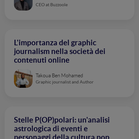
CEO at Buzzoole
L'importanza del graphic
journalism nella società dei
contenuti online
Takoua Ben Mohamed
Graphic journalist and Author
Stelle P(OP)polari: un'analisi
astrologica di eventi e
personaggi della cultura pop