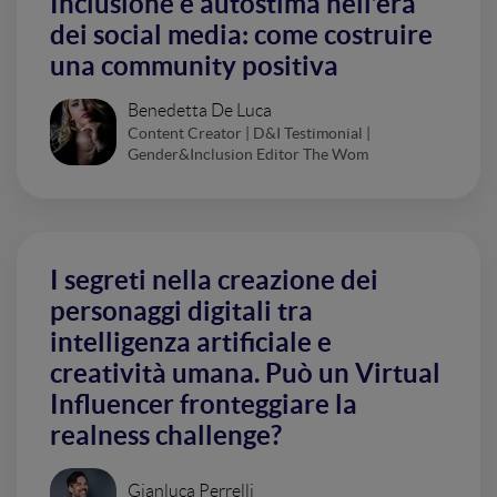
Inclusione e autostima nell’era
dei social media: come costruire
una community positiva
Benedetta De Luca
Content Creator | D&I Testimonial |
Gender&Inclusion Editor The Wom
I segreti nella creazione dei
personaggi digitali tra
intelligenza artificiale e
creatività umana. Può un Virtual
Influencer fronteggiare la
realness challenge?
Gianluca Perrelli