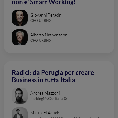
non e’ Smart Working!
Giovanni Peracin
CEO URBNX
Alberto Nathansohn
CFO URBNX
Radici: da Perugia per creare
Business in tutta Italia
Andrea Mazzoni
ParkingMyCar Italia Srl
Mattia El Aouak