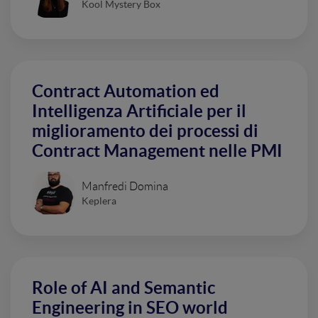
Kool Mystery Box
Contract Automation ed
Intelligenza Artificiale per il
miglioramento dei processi di
Contract Management nelle PMI
Manfredi Domina
Keplera
Role of AI and Semantic
Engineering in SEO world