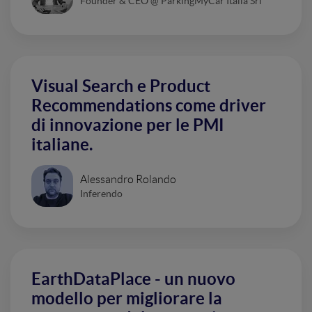
Founder & CEO @ ParkingMyCar Italia Srl
Visual Search e Product
Recommendations come driver
di innovazione per le PMI
italiane.
Alessandro Rolando
Inferendo
EarthDataPlace - un nuovo
modello per migliorare la