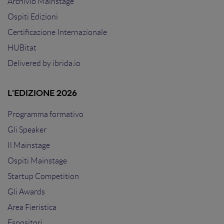
Archivio Mainstage
Ospiti Edizioni
Certificazione Internazionale
HUBitat
Delivered by
ibrida.io
L'EDIZIONE 2026
Programma formativo
Gli Speaker
Il Mainstage
Ospiti Mainstage
Startup Competition
Gli Awards
Area Fieristica
Espositori