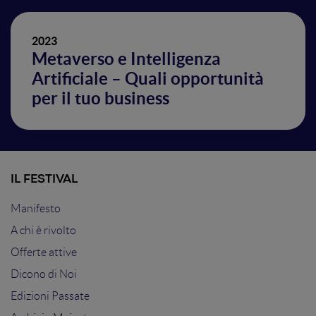
2023
Metaverso e Intelligenza
Artificiale – Quali opportunità
per il tuo business
IL FESTIVAL
Manifesto
A chi è rivolto
Offerte attive
Dicono di Noi
Edizioni Passate