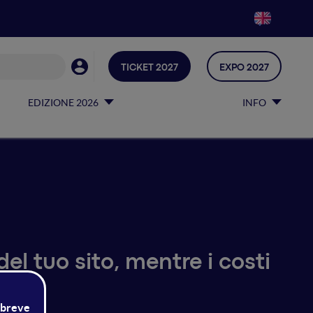
TICKET 2027
EXPO 2027
EDIZIONE 2026
INFO
l tuo sito, mentre i costi