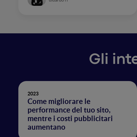
Gli in
2023
Come migliorare le
performance del tuo sito,
mentre i costi pubblicitari
aumentano