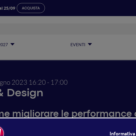
al 25/09
ACQUISTA
2027
EVENTI
ugno 2023
16:20 - 17:00
& Design
e migliorare le performance de
blicitari aumentano