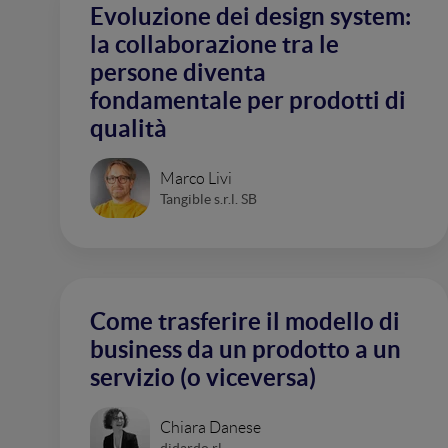
Evoluzione dei design system:
la collaborazione tra le
persone diventa
fondamentale per prodotti di
qualità
Marco Livi
Tangible s.r.l. SB
Come trasferire il modello di
business da un prodotto a un
servizio (o viceversa)
Chiara Danese
didardo rl