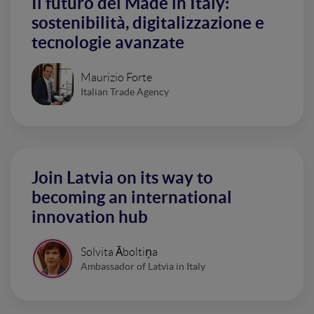
Il futuro del Made in Italy:
sostenibilità, digitalizzazione e
tecnologie avanzate
Maurizio Forte
Italian Trade Agency
Join Latvia on its way to
becoming an international
innovation hub
Solvita Āboltiņa
Ambassador of Latvia in Italy