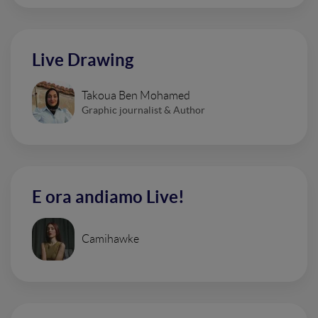
Live Drawing
Takoua Ben Mohamed
Graphic journalist & Author
E ora andiamo Live!
Camihawke