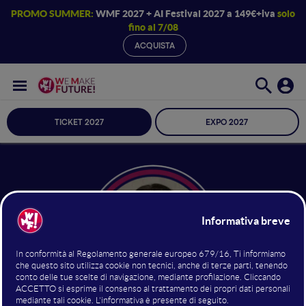
PROMO SUMMER:
WMF 2027 + AI Festival 2027 a 149€+iva
solo
fino al 7/08
ACQUISTA
TICKET 2027
EXPO 2027