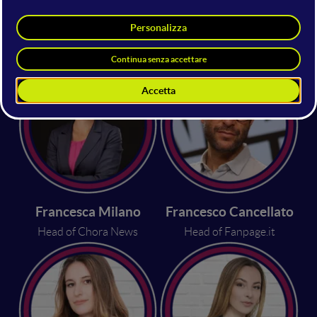
Fiamma Goretti
Head of Italian Campaigns and
Communication of Change.org
Francesca Milano
Francesco Cancellato
Head of Chora News
Head of Fanpage.it