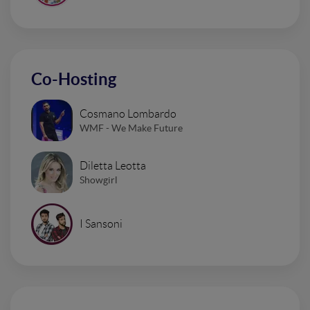
Co-Hosting
Cosmano Lombardo
WMF - We Make Future
Diletta Leotta
Showgirl
I Sansoni