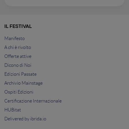
IL FESTIVAL
Manifesto
A chi è rivolto
Offerte attive
Dicono di Noi
Edizioni Passate
Archivio Mainstage
Ospiti Edizioni
Certificazione Internazionale
HUBitat
Delivered by
ibrida.io