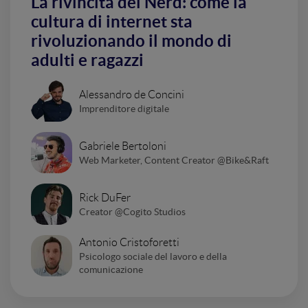
La rivincita dei Nerd: come la
cultura di internet sta
rivoluzionando il mondo di
adulti e ragazzi
Alessandro de Concini
Imprenditore digitale
Gabriele Bertoloni
Web Marketer, Content Creator @Bike&Raft
Rick DuFer
Creator @Cogito Studios
Antonio Cristoforetti
Psicologo sociale del lavoro e della
comunicazione