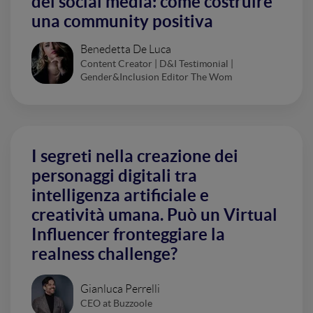
dei social media: come costruire
una community positiva
Benedetta De Luca
Content Creator | D&I Testimonial |
Gender&Inclusion Editor The Wom
I segreti nella creazione dei
personaggi digitali tra
intelligenza artificiale e
creatività umana. Può un Virtual
Influencer fronteggiare la
realness challenge?
Gianluca Perrelli
CEO at Buzzoole