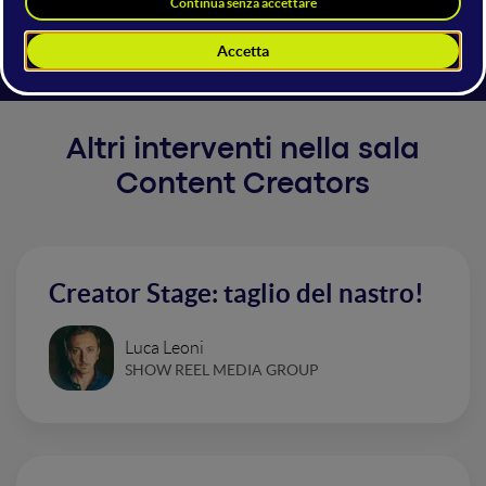
Perché è proprio da lì che si sviluppa il cambiamento,
basta saper guardare.
Altri interventi nella sala
Content Creators
Creator Stage: taglio del nastro!
Luca Leoni
SHOW REEL MEDIA GROUP