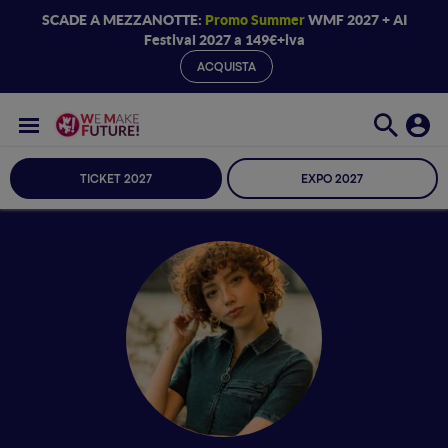
SCADE A MEZZANOTTE:
Promo Summer
WMF 2027 + AI
Festival 2027 a 149€+iva
ACQUISTA
TICKET 2027
EXPO 2027