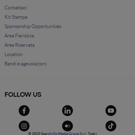
Contattaci
Kit Stampa
Sponsorship Opportunities
Area Fieristica
Area Riservata
Location
Bandi e agevolazioni
FOLLOW US
© 2025
Search On Media Group S.r.l.
. Tutti i