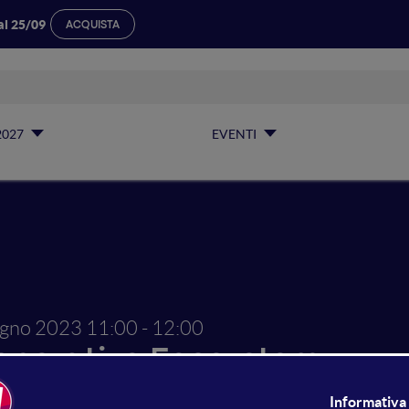
al 25/09
ACQUISTA
2027
EVENTI
ugno 2023
11:00 - 12:00
perative Ecosystem