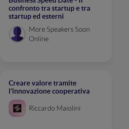
Business Speed Date - Il
confronto tra startup e tra
startup ed esterni
More Speakers Soon
Online
Creare valore tramite
l’innovazione cooperativa
Riccardo Maiolini