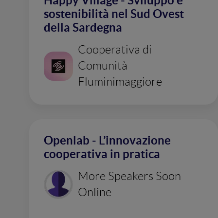
Happy Village - Sviluppo e
sostenibilità nel Sud Ovest
della Sardegna
Cooperativa di
Comunità
Fluminimaggiore
Openlab - L’innovazione
cooperativa in pratica
More Speakers Soon
Online