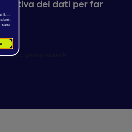
erativa dei dati per far
a
 Ambiente Legacoop nazionale