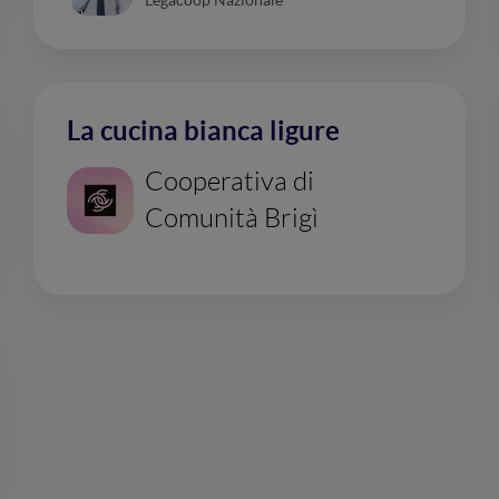
Legacoop Nazionale
La cucina bianca ligure
Cooperativa di
Comunità Brigì