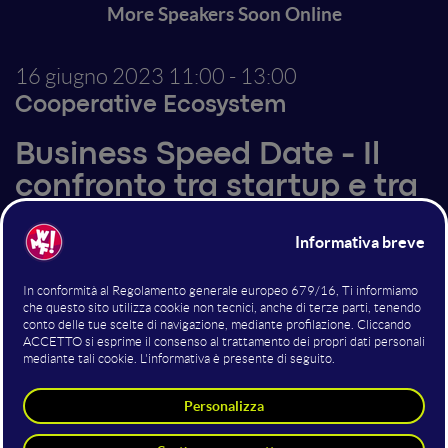
More Speakers Soon Online
16 giugno 2023
11:00 - 13:00
Cooperative Ecosystem
Business Speed Date - Il
confronto tra startup e tra
startup ed esterni
Laboratorio
Altri interventi nella sala
Cooperative Ecosystem