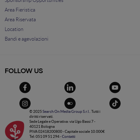
Sponsorship Opportunities
Area Fieristica
Area Riservata
Location
Bandi e agevolazioni
FOLLOW US
© 2025
Search On Media Group S.r.l.
. Tutti i
diritti riservati.
Sede Legale e Operativa: via Ugo Bassi 7 -
40121 Bologna
PIVA 02418200800 - Capitale sociale 10.000€
Tel: 051 09 51 294 -
Contatti