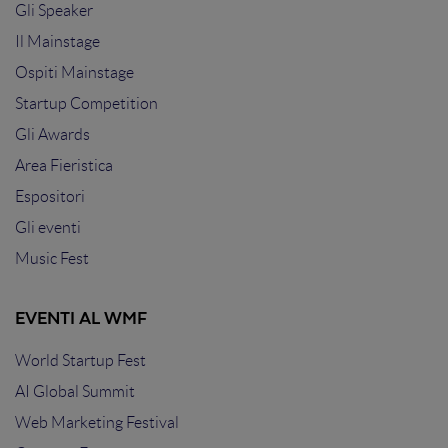
Gli Speaker
Il Mainstage
Ospiti Mainstage
Startup Competition
Gli Awards
Area Fieristica
Espositori
Gli eventi
Music Fest
EVENTI AL WMF
World Startup Fest
AI Global Summit
Web Marketing Festival