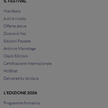
IL FESTIVAL
Manifesto
A chi è rivolto
Offerte attive
Dicono di Noi
Edizioni Passate
Archivio Mainstage
Ospiti Edizioni
Certificazione Internazionale
HUBitat
Delivered by
ibrida.io
L'EDIZIONE 2026
Programma formativo