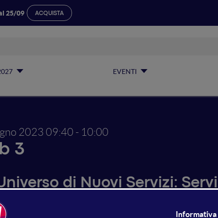
al 25/09
ACQUISTA
2027
EVENTI
ugno 2023
09:40 - 10:00
b 3
niverso di Nuovi Servizi: Serv
vanguardia A.I. che trasforme