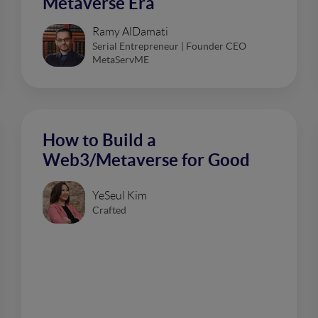
Metaverse Era
Ramy AlDamati
Serial Entrepreneur | Founder CEO
MetaServME
How to Build a
Web3/Metaverse for Good
YeSeul Kim
Crafted