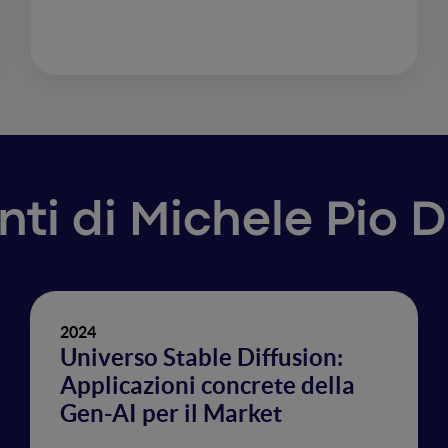
enti di Michele Pio 
2024
Universo Stable Diffusion:
Applicazioni concrete della
Gen-AI per il Market