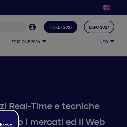
TICKET 2027
EXPO 2027
EDIZIONE 2026
INFO
izi Real-Time e tecniche
ranno i mercati ed il Web