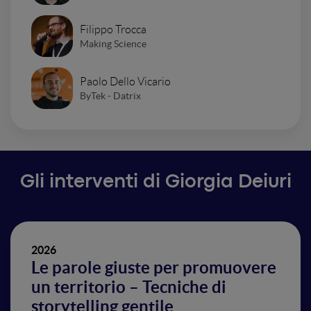
Filippo Trocca
Making Science
Paolo Dello Vicario
ByTek - Datrix
Gli interventi di Giorgia Deiuri
2026
Le parole giuste per promuovere
un territorio – Tecniche di
storytelling gentile