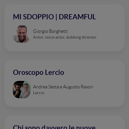
MI SDOPPIO | DREAMFUL
Giorgio Borghetti
Actor, voice actor, dubbing director.
Oroscopo Lercio
Andrea Sesta e Augusto Rasori
Lercio
Chi sono davvero le nuove