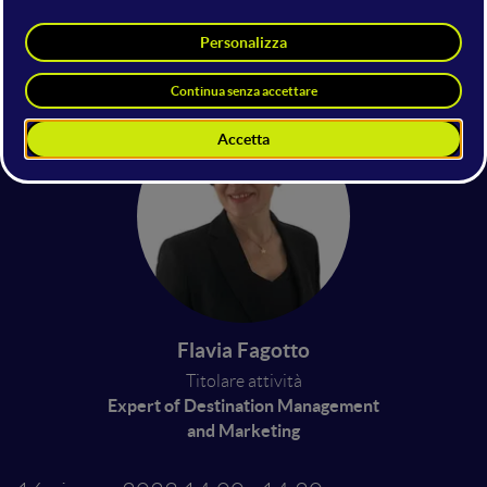
Giorgia Deiuri
Destination & Digital Tourism
Strategist
A|G Innovazione Italia
Flavia Fagotto
Titolare attività
Expert of Destination Management
and Marketing