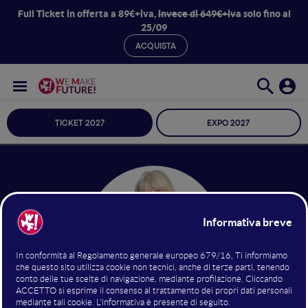
Full Ticket in offerta a 89€+iva,
invece di 649€+iva
solo fino al
25/09
ACQUISTA
TICKET 2027
EXPO 2027