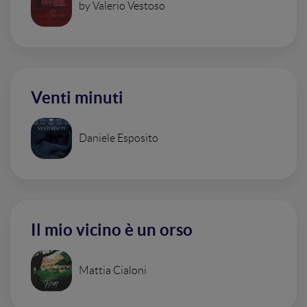
by Valerio Vestoso
Venti minuti
Daniele Esposito
Il mio vicino è un orso
Mattia Cialoni