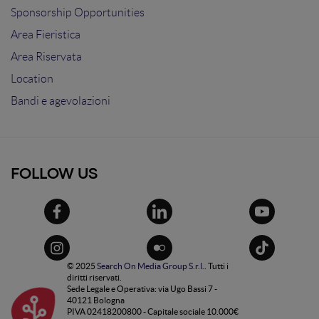
Sponsorship Opportunities
Area Fieristica
Area Riservata
Location
Bandi e agevolazioni
FOLLOW US
© 2025
Search On Media Group S.r.l.
. Tutti i
diritti riservati.
Sede Legale e Operativa: via Ugo Bassi 7 -
40121 Bologna
PIVA 02418200800 - Capitale sociale 10.000€