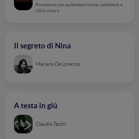
Proiezione con audiodescrizione, sottotitoli e
LIS in chiaro
Il segreto di Nina
Mariano De Lorenzis
A testa in giù
Claudio Tacchi