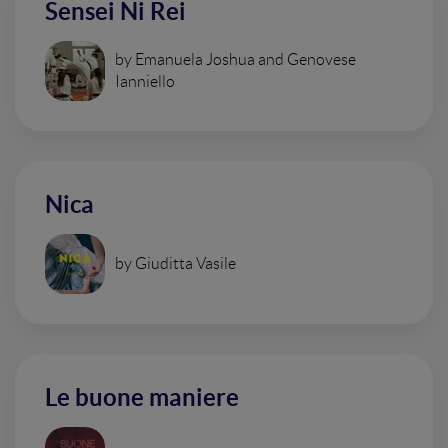
Sensei Ni Rei
by Emanuela Joshua and Genovese
Ianniello
Nica
by Giuditta Vasile
Le buone maniere