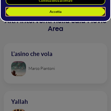
Altri interventi nella sala Movie
Area
L'asino che vola
Marco Piantoni
Yallah