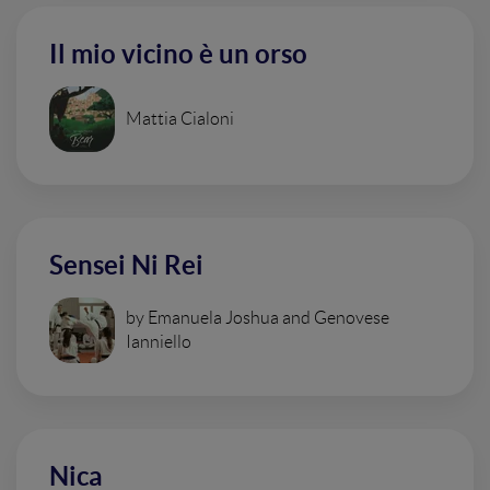
Il mio vicino è un orso
Mattia Cialoni
Sensei Ni Rei
by Emanuela Joshua and Genovese
Ianniello
Nica