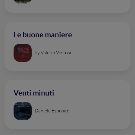
Le buone maniere
by Valerio Vestoso
Venti minuti
Daniele Esposito