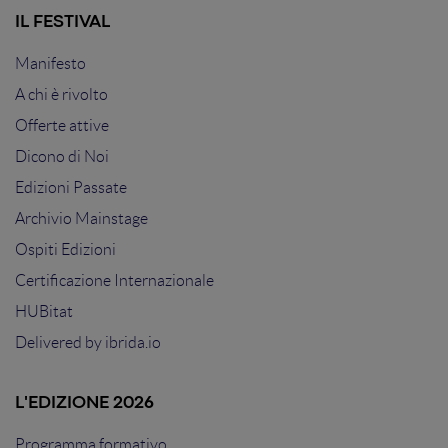
IL FESTIVAL
Manifesto
A chi è rivolto
Offerte attive
Dicono di Noi
Edizioni Passate
Archivio Mainstage
Ospiti Edizioni
Certificazione Internazionale
HUBitat
Delivered by
ibrida.io
L'EDIZIONE 2026
Programma formativo