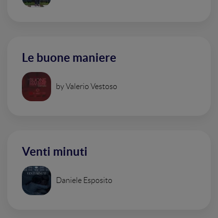
Le buone maniere
by Valerio Vestoso
Venti minuti
Daniele Esposito