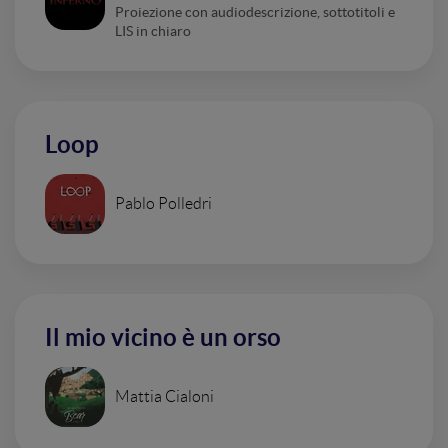
Proiezione con audiodescrizione, sottotitoli e
LIS in chiaro
Loop
Pablo Polledri
Il mio vicino è un orso
Mattia Cialoni