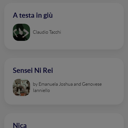
A testa in giù
Claudio Tacchi
Sensei Ni Rei
by Emanuela Joshua and Genovese
Ianniello
Nica