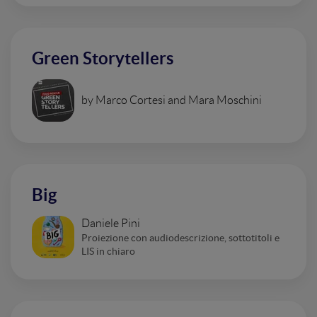
Green Storytellers
by Marco Cortesi and Mara Moschini
Big
Daniele Pini
Proiezione con audiodescrizione, sottotitoli e
LIS in chiaro