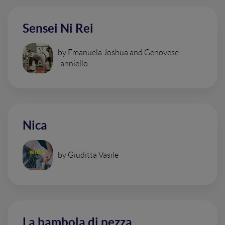
Sensei Ni Rei
by Emanuela Joshua and Genovese
Ianniello
Nica
by Giuditta Vasile
La bambola di pezza