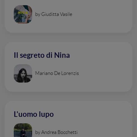
by Giuditta Vasile
Il segreto di Nina
Mariano De Lorenzis
L'uomo lupo
by Andrea Bocchetti