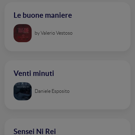
Le buone maniere
by Valerio Vestoso
Venti minuti
Daniele Esposito
Sensei Ni Rei