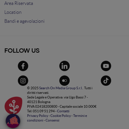
Area Riservata
Location
Bandi e agevolazioni
FOLLOW US
© 2025
Search On Media Group S.r.l.
. Tutti i
diritti riservati.
Sede Legale e Operativa: via Ugo Bassi 7 -
40121 Bologna
PIVA 02418200800 - Capitale sociale 10.000€
Tel: 051 09 51 294 -
Contatti
Privacy Policy
-
Cookie Policy
-
Termini e
condizioni
-
Consensi