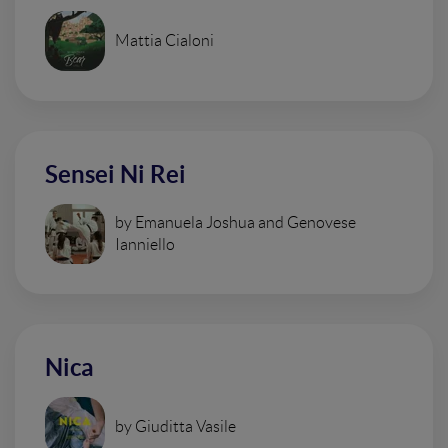
Mattia Cialoni
Sensei Ni Rei
by Emanuela Joshua and Genovese
Ianniello
Nica
by Giuditta Vasile