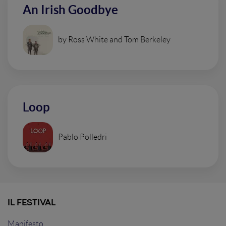
An Irish Goodbye
by Ross White and Tom Berkeley
Loop
Pablo Polledri
IL FESTIVAL
Manifesto