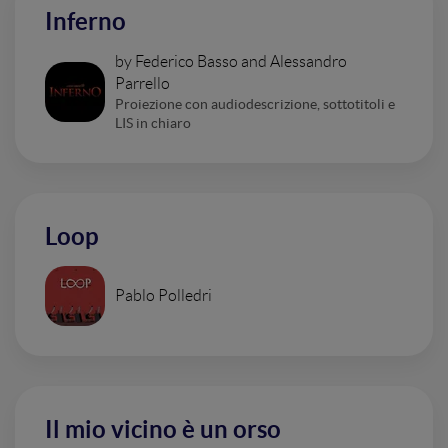
Inferno
by Federico Basso and Alessandro
Parrello
Proiezione con audiodescrizione, sottotitoli e
LIS in chiaro
Loop
Pablo Polledri
Il mio vicino è un orso