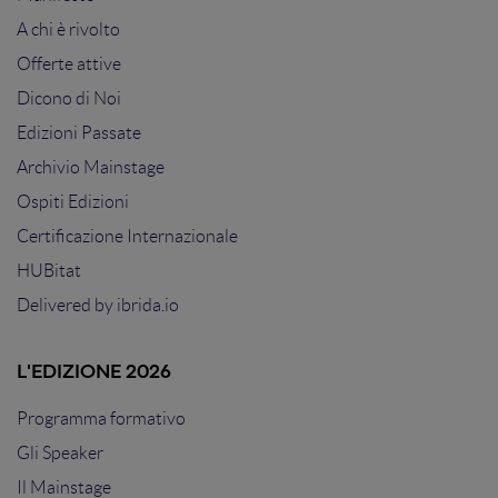
A chi è rivolto
Offerte attive
Dicono di Noi
Edizioni Passate
Archivio Mainstage
Ospiti Edizioni
Certificazione Internazionale
HUBitat
Delivered by
ibrida.io
L'EDIZIONE 2026
Programma formativo
Gli Speaker
Il Mainstage