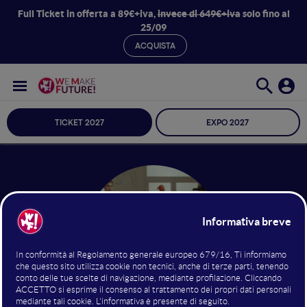
Full Ticket in offerta a 89€+iva,
invece di 649€+iva
solo fino al
25/09
ACQUISTA
TICKET 2027
EXPO 2027