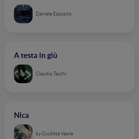
Daniele Esposito
A testa in giù
Claudio Tacchi
Nica
by Giuditta Vasile