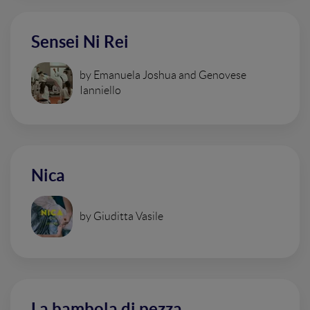
Sensei Ni Rei
by Emanuela Joshua and Genovese
Ianniello
Nica
by Giuditta Vasile
La bambola di pezza