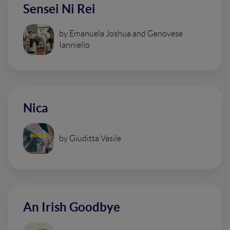
Sensei Ni Rei
by Emanuela Joshua and Genovese
Ianniello
Nica
by Giuditta Vasile
An Irish Goodbye