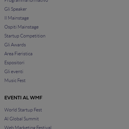
Programma formativo
Gli Speaker
Il Mainstage
Ospiti Mainstage
Startup Competition
Gli Awards
Area Fieristica
Espositori
Gli eventi
Music Fest
EVENTI AL WMF
World Startup Fest
AI Global Summit
Web Marketing Festival