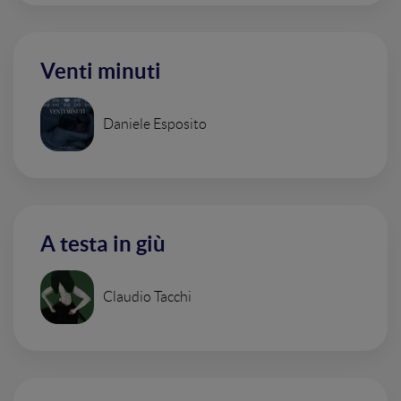
Venti minuti
Daniele Esposito
A testa in giù
Claudio Tacchi