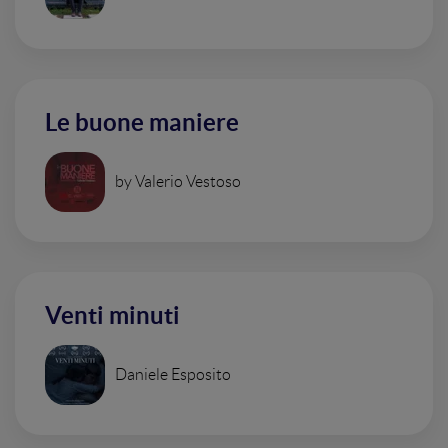
Le buone maniere
by Valerio Vestoso
Venti minuti
Daniele Esposito