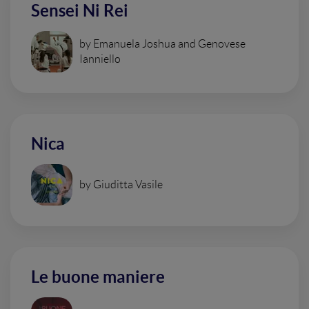
Sensei Ni Rei
by Emanuela Joshua and Genovese
Ianniello
Nica
by Giuditta Vasile
Le buone maniere