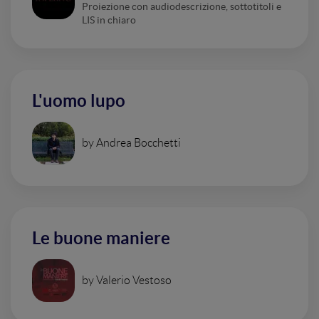
Proiezione con audiodescrizione, sottotitoli e
LIS in chiaro
L'uomo lupo
by Andrea Bocchetti
Le buone maniere
by Valerio Vestoso