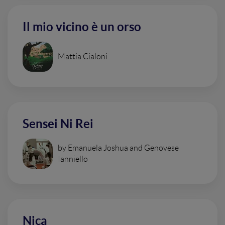
Il mio vicino è un orso
Mattia Cialoni
Sensei Ni Rei
by Emanuela Joshua and Genovese
Ianniello
Nica