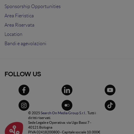
Sponsorship Opportunities
Area Fieristica
Area Riservata
Location
Bandi e agevolazioni
FOLLOW US
© 2025
Search On Media Group S.r.l.
. Tutti i
diritti riservati.
Sede Legale e Operativa: via Ugo Bassi 7 -
40121 Bologna
PIVA 02418200800 - Capitale sociale 10.000€