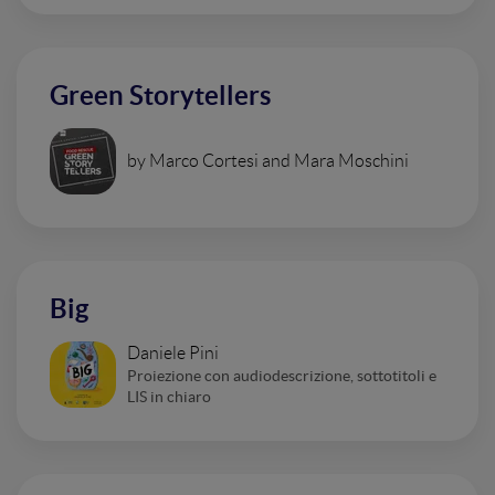
Green Storytellers
by Marco Cortesi and Mara Moschini
Big
Daniele Pini
Proiezione con audiodescrizione, sottotitoli e
LIS in chiaro