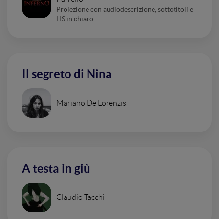
Proiezione con audiodescrizione, sottotitoli e
LIS in chiaro
Il segreto di Nina
Mariano De Lorenzis
A testa in giù
Claudio Tacchi