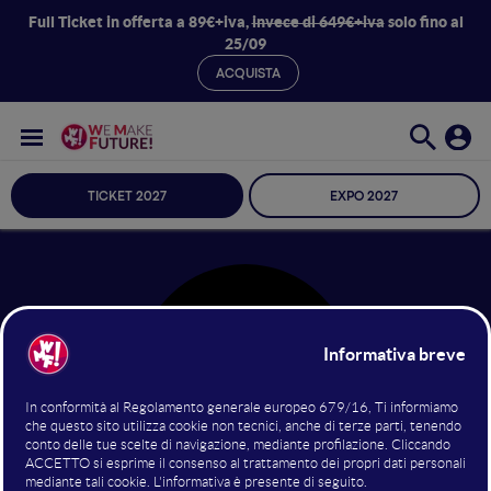
Full Ticket in offerta a 89€+iva,
invece di 649€+iva
solo fino al
25/09
ACQUISTA
TICKET 2027
EXPO 2027