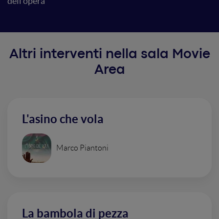
dell'opera
Altri interventi nella sala Movie
Area
L'asino che vola
Marco Piantoni
La bambola di pezza