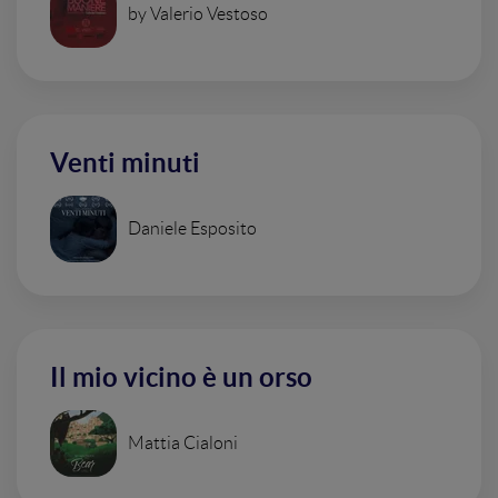
by Valerio Vestoso
Venti minuti
Daniele Esposito
Il mio vicino è un orso
Mattia Cialoni