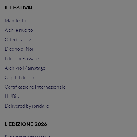
IL FESTIVAL
Manifesto
A chi è rivolto
Offerte attive
Dicono di Noi
Edizioni Passate
Archivio Mainstage
Ospiti Edizioni
Certificazione Internazionale
HUBitat
Delivered by
ibrida.io
L'EDIZIONE 2026