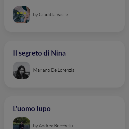
by Giuditta Vasile
Il segreto di Nina
Mariano De Lorenzis
L'uomo lupo
by Andrea Bocchetti