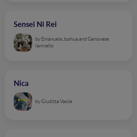
Sensei Ni Rei
by Emanuela Joshua and Genovese
Ianniello
Nica
by Giuditta Vasile