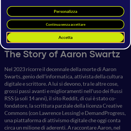
by Brian Knappenberger
16 giugno 2023
17:20 - 19:05
Movie Area
The Internet's Own Boy,
The Story of Aaron Swartz
Nel 2023 ricorre il decennale della morte di Aaron
Swarts, genio dell'informatica, attivista della cultura
digitale e scrittore. A lui si devono, tra le altre cose,
grossi passi avanti e miglioramenti nell'uso dei flussi
RSS (a soli 14 anni), il sito Reddit, di cui è stato co-
fondatore, la scrittura parziale della licenza Creative
Commons (con Lawrence Lessing) e DemandProgress,
una piattaforma di attivismo digitale che oggi conta
circa un milione di aderenti. A raccontare Aaron, nel