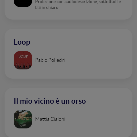
Proiezione con audiodescrizione, sottotitoli e
LIS in chiaro
Loop
Pablo Polledri
Il mio vicino è un orso
Mattia Cialoni