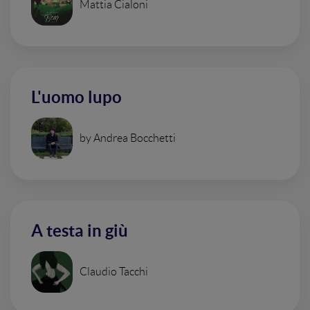
Mattia Cialoni
L'uomo lupo
by Andrea Bocchetti
A testa in giù
Claudio Tacchi