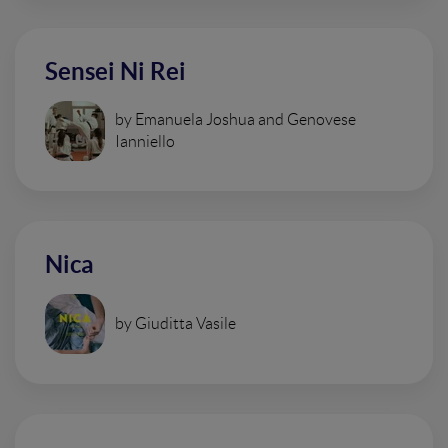
Sensei Ni Rei
by Emanuela Joshua and Genovese
Ianniello
Nica
by Giuditta Vasile