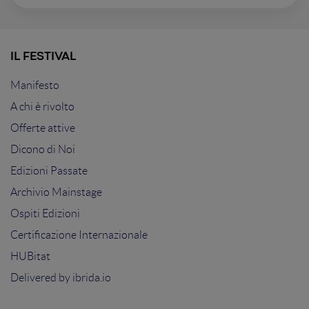
IL FESTIVAL
Manifesto
A chi è rivolto
Offerte attive
Dicono di Noi
Edizioni Passate
Archivio Mainstage
Ospiti Edizioni
Certificazione Internazionale
HUBitat
Delivered by
ibrida.io