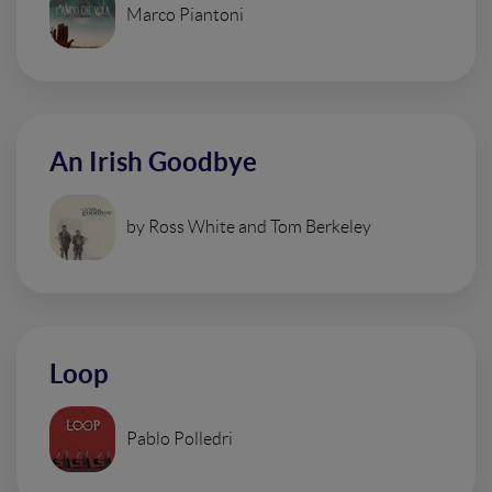
Marco Piantoni
An Irish Goodbye
by Ross White and Tom Berkeley
Loop
Pablo Polledri