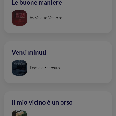
Le buone maniere
by Valerio Vestoso
Venti minuti
Daniele Esposito
Il mio vicino è un orso