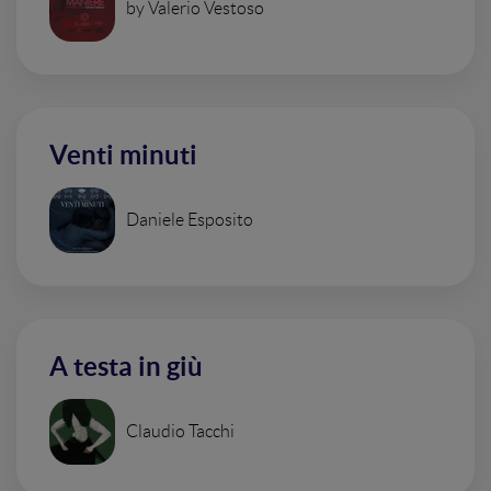
by Valerio Vestoso
Venti minuti
Daniele Esposito
A testa in giù
Claudio Tacchi