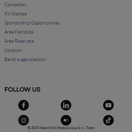
Contattaci
Kit Stampa
Sponsorship Opportunities
Area Fieristica
Area Riservata
Location
Bandi e agevolazioni
FOLLOW US
© 2025
Search On Media Group S.r.l.
. Tutti i