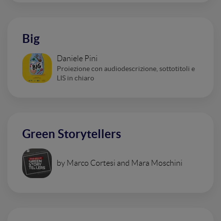
Big
Daniele Pini
Proiezione con audiodescrizione, sottotitoli e
LIS in chiaro
Green Storytellers
by Marco Cortesi and Mara Moschini