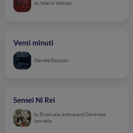
by Valerio Vestoso
Venti minuti
Daniele Esposito
Sensei Ni Rei
by Emanuela Joshua and Genovese
Ianniello