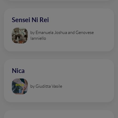
Sensei Ni Rei
by Emanuela Joshua and Genovese
Ianniello
Nica
by Giuditta Vasile