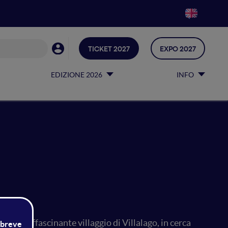
TICKET 2027
EXPO 2027
EDIZIONE 2026
INFO
no all'affascinante villaggio di Villalago, in cerca