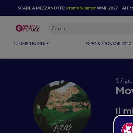
SCADE A MEZZANOTTE:
Promo Summer
WMF 2027 + AI Fes
SUMMER BUNDLE
EXPO & SPONSOR 2027
17 gi
Mov
Il m
Una rara