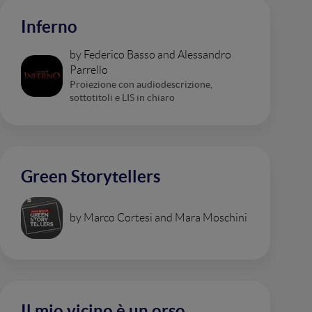
Inferno
by Federico Basso and Alessandro
Parrello
Proiezione con audiodescrizione,
sottotitoli e LIS in chiaro
Green Storytellers
by Marco Cortesi and Mara Moschini
Il mio vicino è un orso