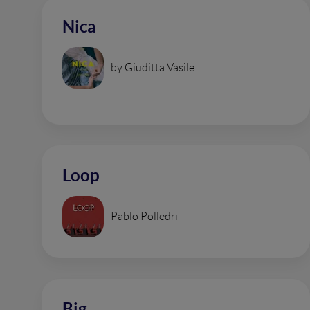
Nica
by Giuditta Vasile
Loop
Pablo Polledri
Big