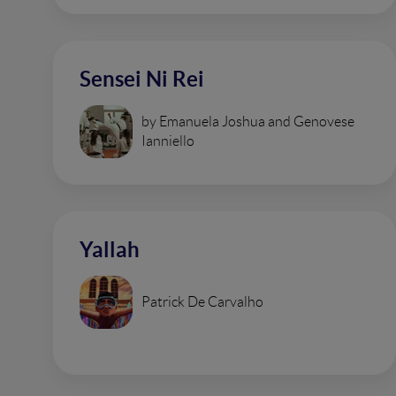
Sensei Ni Rei
by Emanuela Joshua and Genovese
Ianniello
Yallah
Patrick De Carvalho