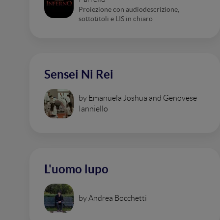
Proiezione con audiodescrizione,
sottotitoli e LIS in chiaro
Sensei Ni Rei
by Emanuela Joshua and Genovese
Ianniello
L'uomo lupo
by Andrea Bocchetti