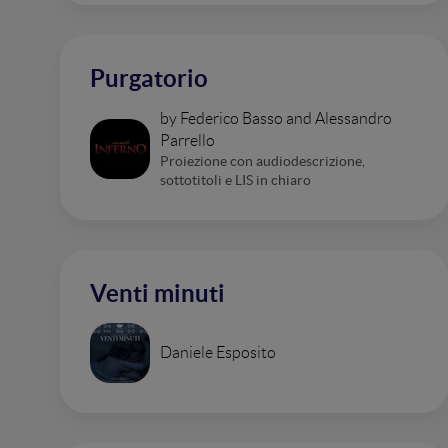
Purgatorio
by Federico Basso and Alessandro
Parrello
Proiezione con audiodescrizione,
sottotitoli e LIS in chiaro
Venti minuti
Daniele Esposito