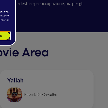
to potrebbe destare preoccupazione, ma per gli
Movie Area
Yallah
Patrick De Carvalho