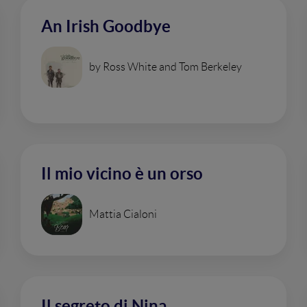
An Irish Goodbye
by Ross White and Tom Berkeley
Il mio vicino è un orso
Mattia Cialoni
Il segreto di Nina