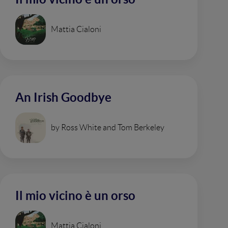
Mattia Cialoni
An Irish Goodbye
by Ross White and Tom Berkeley
Il mio vicino è un orso
Mattia Cialoni