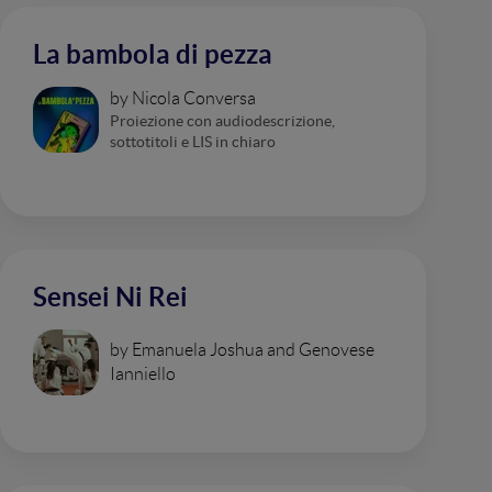
La bambola di pezza
by Nicola Conversa
Proiezione con audiodescrizione,
sottotitoli e LIS in chiaro
Sensei Ni Rei
by Emanuela Joshua and Genovese
Ianniello