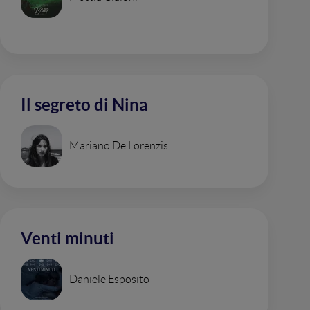
Il segreto di Nina
Mariano De Lorenzis
Venti minuti
Daniele Esposito