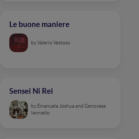
Le buone maniere
by Valerio Vestoso
Sensei Ni Rei
by Emanuela Joshua and Genovese
Ianniello