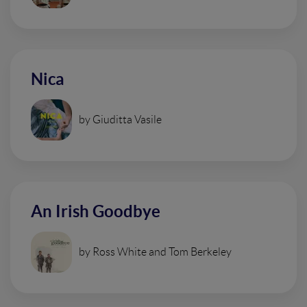
Nica
by Giuditta Vasile
An Irish Goodbye
by Ross White and Tom Berkeley