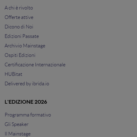
A chi è rivolto
Offerte attive
Dicono di Noi
Edizioni Passate
Archivio Mainstage
Ospiti Edizioni
Certificazione Internazionale
HUBitat
Delivered by
ibrida.io
L'EDIZIONE 2026
Programma formativo
Gli Speaker
Il Mainstage