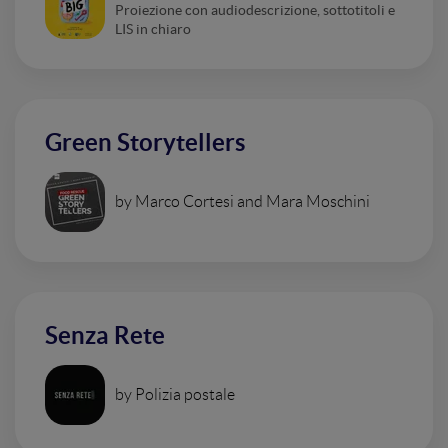
Proiezione con audiodescrizione, sottotitoli e
LIS in chiaro
Green Storytellers
by Marco Cortesi and Mara Moschini
Senza Rete
by Polizia postale