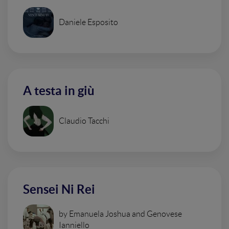
Daniele Esposito
A testa in giù
Claudio Tacchi
Sensei Ni Rei
by Emanuela Joshua and Genovese
Ianniello