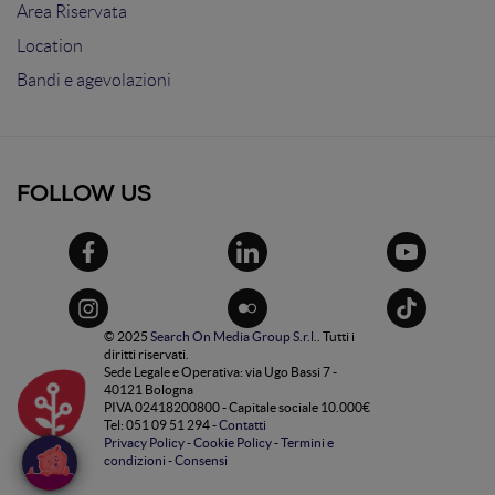
Area Riservata
Location
Bandi e agevolazioni
FOLLOW US
© 2025
Search On Media Group S.r.l.
. Tutti i
diritti riservati.
Sede Legale e Operativa: via Ugo Bassi 7 -
40121 Bologna
PIVA 02418200800 - Capitale sociale 10.000€
Tel: 051 09 51 294 -
Contatti
Privacy Policy
-
Cookie Policy
-
Termini e
condizioni
-
Consensi