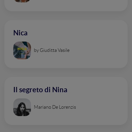
Nica
by Giuditta Vasile
Il segreto di Nina
Mariano De Lorenzis