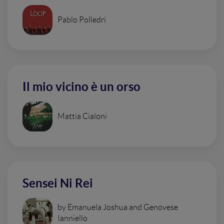
Pablo Polledri
Il mio vicino è un orso
Mattia Cialoni
Sensei Ni Rei
by Emanuela Joshua and Genovese
Ianniello