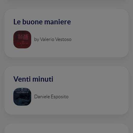
Le buone maniere
by Valerio Vestoso
Venti minuti
Daniele Esposito