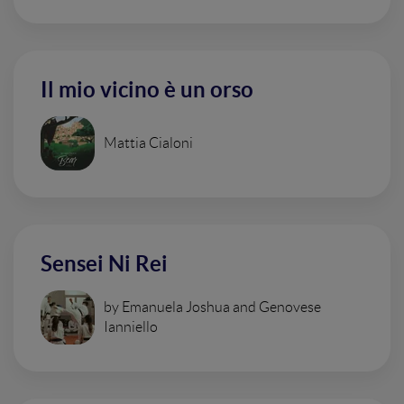
Il mio vicino è un orso
Mattia Cialoni
Sensei Ni Rei
by Emanuela Joshua and Genovese
Ianniello