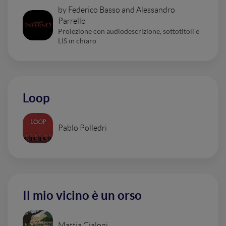
by Federico Basso and Alessandro
Parrello
Proiezione con audiodescrizione, sottotitoli e
LIS in chiaro
Loop
Pablo Polledri
Il mio vicino è un orso
Mattia Cialoni