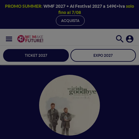
PROMO SUMMER:
WMF 2027 + AI Festival 2027 a 149€+iva
solo
fino al 7/08
ACQUISTA
TICKET 2027
EXPO 2027