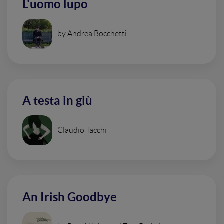
L'uomo lupo
by Andrea Bocchetti
A testa in giù
Claudio Tacchi
An Irish Goodbye