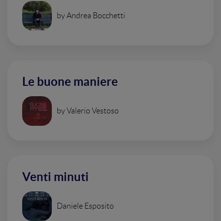
by Andrea Bocchetti
Le buone maniere
by Valerio Vestoso
Venti minuti
Daniele Esposito