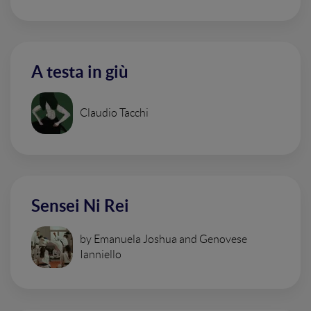
A testa in giù
Claudio Tacchi
Sensei Ni Rei
by Emanuela Joshua and Genovese
Ianniello