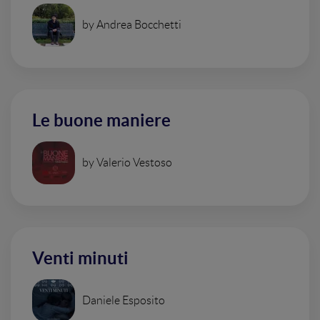
by Andrea Bocchetti
Le buone maniere
by Valerio Vestoso
Venti minuti
Daniele Esposito