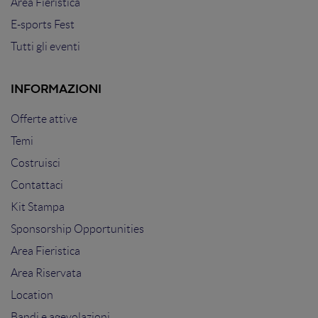
Area Fieristica
E-sports Fest
Tutti gli eventi
INFORMAZIONI
Offerte attive
Temi
Costruisci
Contattaci
Kit Stampa
Sponsorship Opportunities
Area Fieristica
Area Riservata
Location
Bandi e agevolazioni