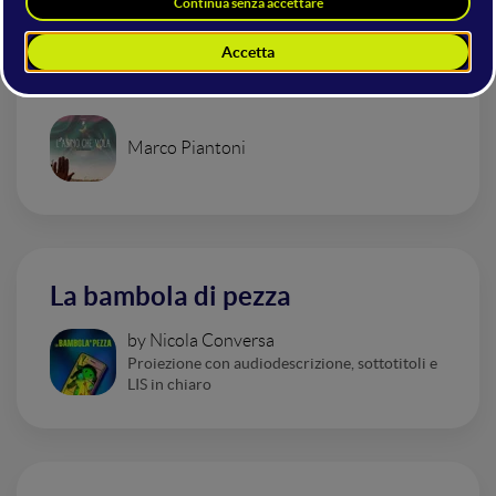
L'asino che vola
Marco Piantoni
La bambola di pezza
by Nicola Conversa
Proiezione con audiodescrizione, sottotitoli e
LIS in chiaro