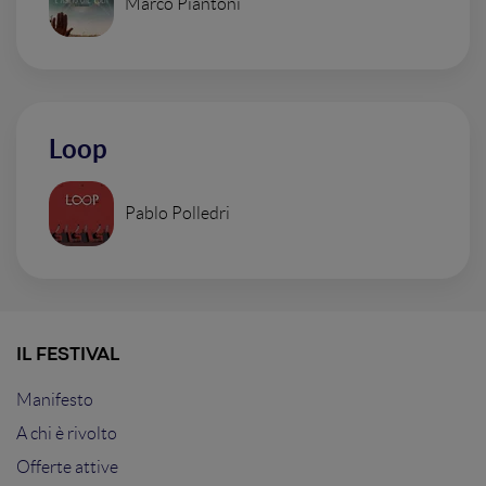
Marco Piantoni
Loop
Pablo Polledri
IL FESTIVAL
Manifesto
A chi è rivolto
Offerte attive