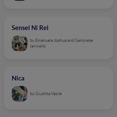
Sensei Ni Rei
by Emanuela Joshua and Genovese
Ianniello
Nica
by Giuditta Vasile