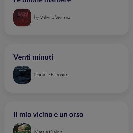
by Valerio Vestoso
Venti minuti
Daniele Esposito
Il mio vicino è un orso
Mattia Cialoni