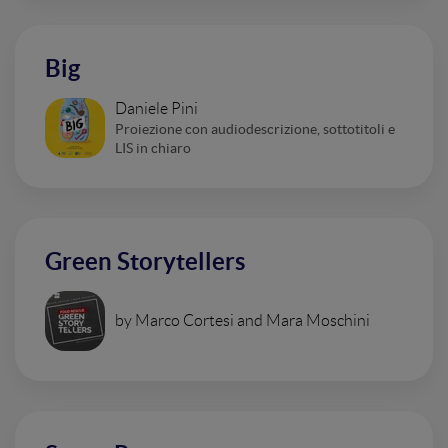
Big
Daniele Pini
Proiezione con audiodescrizione, sottotitoli e
LIS in chiaro
Green Storytellers
by Marco Cortesi and Mara Moschini