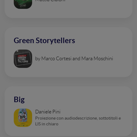
Green Storytellers
by Marco Cortesi and Mara Moschini
Big
Daniele Pini
Proiezione con audiodescrizione, sottotitoli e
LIS in chiaro