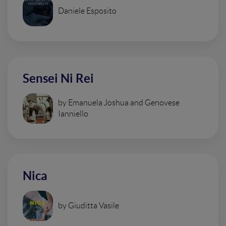
Daniele Esposito
Sensei Ni Rei
by Emanuela Joshua and Genovese
Ianniello
Nica
by Giuditta Vasile