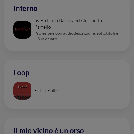
Inferno
by Federico Basso and Alessandro
Parrello
Proiezione con audiodescrizione, sottotitoli e
LIS in chiaro
Loop
Pablo Polledri
Il mio vicino è un orso