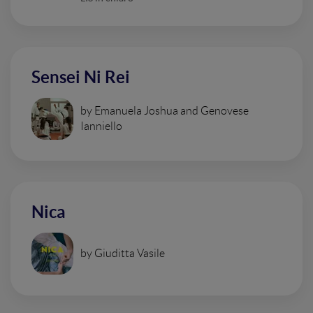
Sensei Ni Rei
by Emanuela Joshua and Genovese
Ianniello
Nica
by Giuditta Vasile