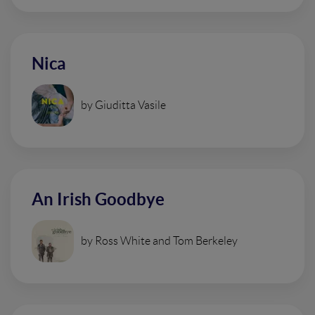
Nica
by Giuditta Vasile
An Irish Goodbye
by Ross White and Tom Berkeley