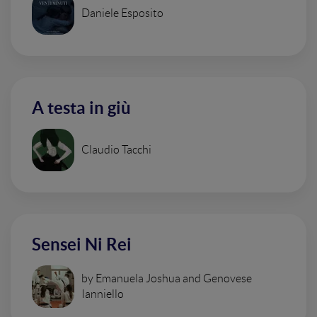
Daniele Esposito
A testa in giù
Claudio Tacchi
Sensei Ni Rei
by Emanuela Joshua and Genovese
Ianniello