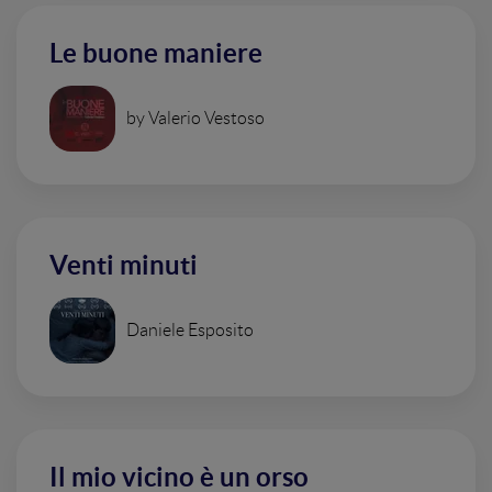
Le buone maniere
by Valerio Vestoso
Venti minuti
Daniele Esposito
Il mio vicino è un orso