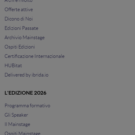
A chi è rivolto
Offerte attive
Dicono di Noi
Edizioni Passate
Archivio Mainstage
Ospiti Edizioni
Certificazione Internazionale
HUBitat
Delivered by
ibrida.io
L'EDIZIONE 2026
Programma formativo
Gli Speaker
Il Mainstage
Ospiti Mainstage