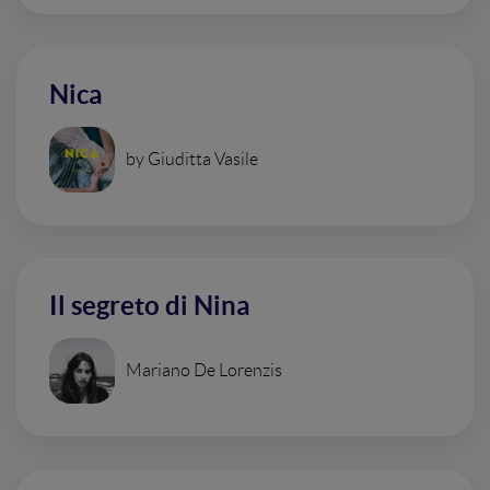
Nica
by Giuditta Vasile
Il segreto di Nina
Mariano De Lorenzis