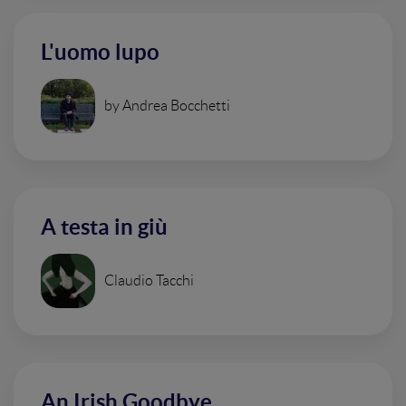
L'uomo lupo
by Andrea Bocchetti
A testa in giù
Claudio Tacchi
An Irish Goodbye