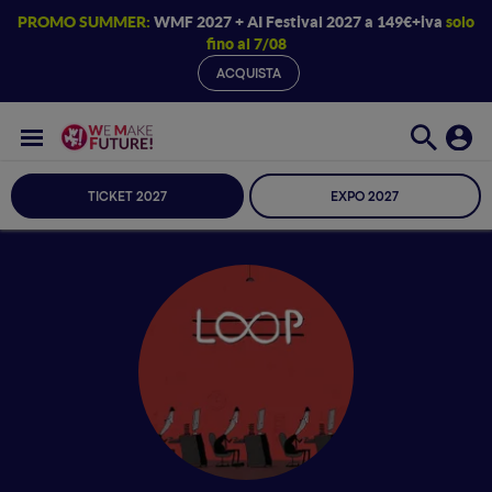
PROMO SUMMER:
WMF 2027 + AI Festival 2027 a 149€+iva
solo
fino al 7/08
ACQUISTA
TICKET 2027
EXPO 2027