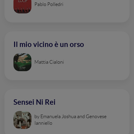
Pablo Polledri
Il mio vicino è un orso
Mattia Cialoni
Sensei Ni Rei
by Emanuela Joshua and Genovese
Ianniello