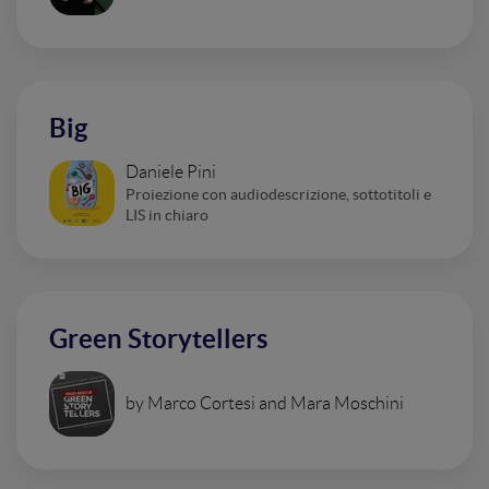
Big
Daniele Pini
Proiezione con audiodescrizione, sottotitoli e
LIS in chiaro
Green Storytellers
by Marco Cortesi and Mara Moschini