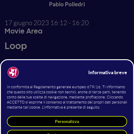
Pablo Polledri
17 giugno 2023
16:12 - 16:20
Movie Area
Loop
In questa società ogni essere umano ripete la stessa
azione più e più volte, in questa società ogni essere
umano ripete la stessa azione più e più volte, in questa
società ogni essere umano ripete la stessa azione più e
più volte, in questa società ogni essere umano ripete
la stessa azione più e più volte.
Altri interventi nella sala Movie