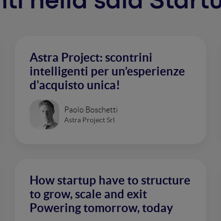
enti nella sala Sta
Astra Project: scontrini
intelligenti per un’esperienze
d'acquisto unica!
Paolo Boschetti
Astra Project Srl
How startup have to structure
to grow, scale and exit
Powering tomorrow, today