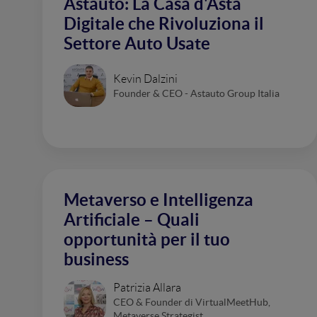
Astauto: La Casa d'Asta
Digitale che Rivoluziona il
Settore Auto Usate
Kevin Dalzini
Founder & CEO - Astauto Group Italia
Metaverso e Intelligenza
Artificiale – Quali
opportunità per il tuo
business
Patrizia Allara
CEO & Founder di VirtualMeetHub,
Metaverse Strategist