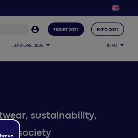
TICKET 2027
EXPO 2027
EDIZIONE 2026
INFO
wear, sustainability,
he society