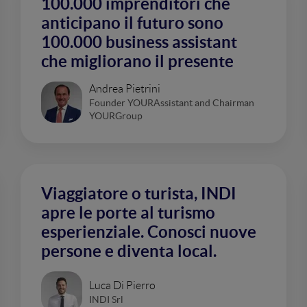
100.000 imprenditori che
anticipano il futuro sono
100.000 business assistant
che migliorano il presente
Andrea Pietrini
Founder YOURAssistant and Chairman
YOURGroup
Viaggiatore o turista, INDI
apre le porte al turismo
esperienziale. Conosci nuove
persone e diventa local.
Luca Di Pierro
INDI Srl