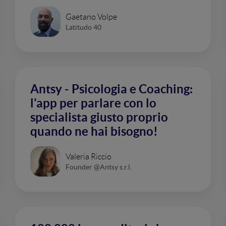
Gaetano Volpe
Latitudo 40
Antsy - Psicologia e Coaching:
l'app per parlare con lo
specialista giusto proprio
quando ne hai bisogno!
Valeria Riccio
Founder @Antsy s.r.l.