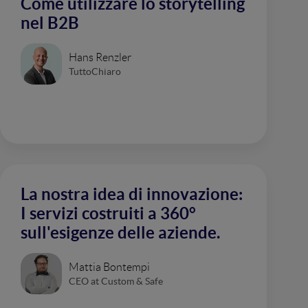
Come utilizzare lo storytelling
nel B2B
Hans Renzler
TuttoChiaro
La nostra idea di innovazione:
I servizi costruiti a 360°
sull'esigenze delle aziende.
Mattia Bontempi
CEO at Custom & Safe