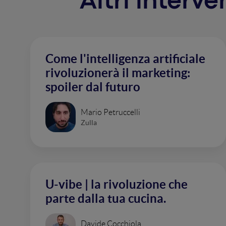
Altri interv
Come l'intelligenza artificiale
rivoluzionerà il marketing:
spoiler dal futuro
Mario Petruccelli
Zulla
U-vibe | la rivoluzione che
parte dalla tua cucina.
Davide Cocchiola