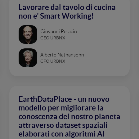
Lavorare dal tavolo di cucina
non e’ Smart Working!
Giovanni Peracin
CEO URBNX
Alberto Nathansohn
CFO URBNX
EarthDataPlace - un nuovo
modello per migliorare la
conoscenza del nostro pianeta
attraverso dataset spaziali
elaborati con algoritmi AI