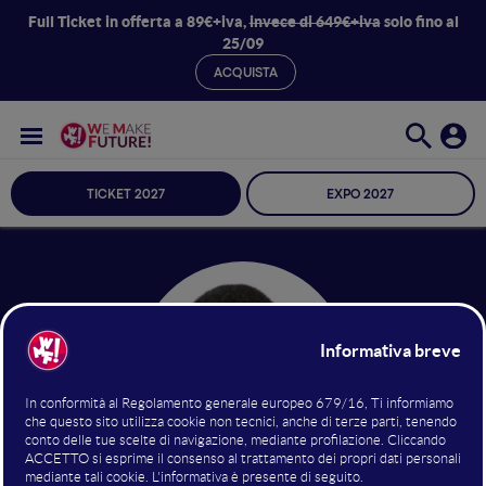
Full Ticket in offerta a 89€+iva,
invece di 649€+iva
solo fino al
25/09
ACQUISTA
TICKET 2027
EXPO 2027