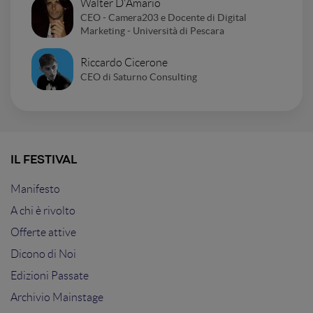
Walter D'Amario
CEO - Camera203 e Docente di Digital
Marketing - Università di Pescara
Riccardo Cicerone
CEO di Saturno Consulting
IL FESTIVAL
Manifesto
A chi è rivolto
Offerte attive
Dicono di Noi
Edizioni Passate
Archivio Mainstage