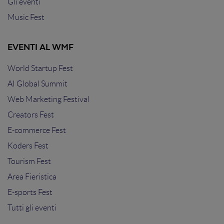
Gli eventi
Music Fest
EVENTI AL WMF
World Startup Fest
AI Global Summit
Web Marketing Festival
Creators Fest
E-commerce Fest
Koders Fest
Tourism Fest
Area Fieristica
E-sports Fest
Tutti gli eventi