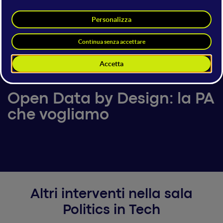
Cosimo Elefante
Person in charge for Digital
Transformation - Puglia Region
15 giugno 2023
13:20 - 13:40
Politics in Tech
Open Data by Design: la PA
che vogliamo
Altri interventi nella sala
Politics in Tech