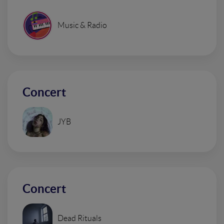
Music & Radio
Concert
JYB
Concert
Dead Rituals