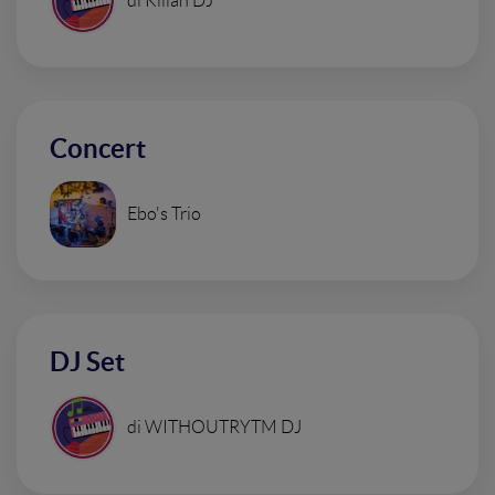
di Kilian DJ
Concert
Ebo's Trio
DJ Set
di WITHOUTRYTM DJ