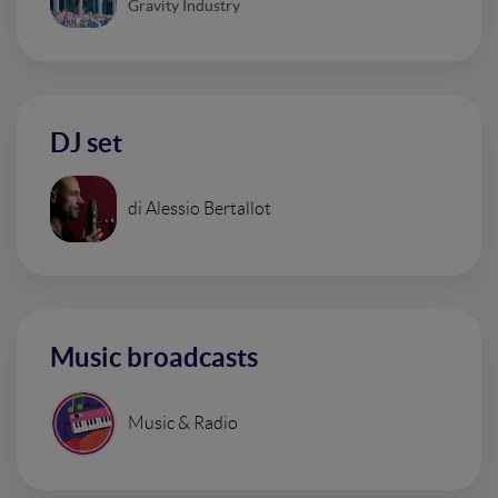
Gravity Industry
DJ set
di Alessio Bertallot
Music broadcasts
Music & Radio