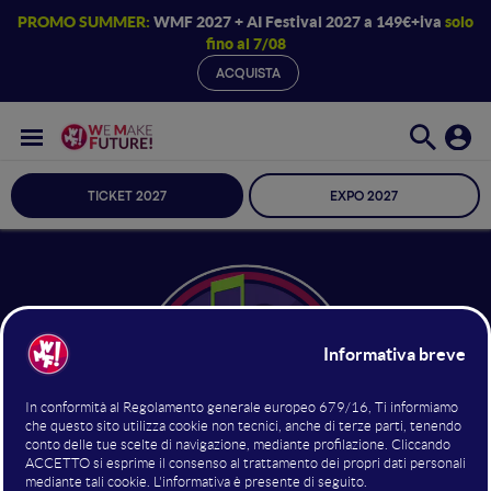
PROMO SUMMER:
WMF 2027 + AI Festival 2027 a 149€+iva
solo
fino al 7/08
ACQUISTA
TICKET 2027
EXPO 2027