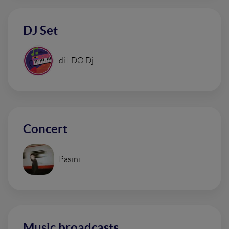
DJ Set
di I DO Dj
Concert
Pasini
Music broadcasts