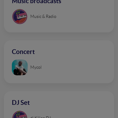
Music broadcasts
Music & Radio
Concert
Mycol
DJ Set