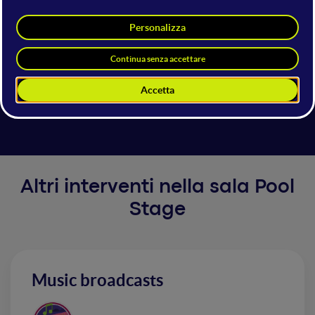
Petunia Sauce
17 giugno 2023
15:20 - 15:40
Pool Stage
Concert
Altri interventi nella sala Pool
Stage
Music broadcasts