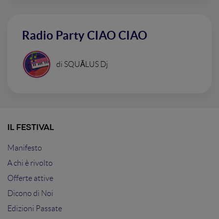
Radio Party CIAO CIAO
di SQUĀLUS Dj
IL FESTIVAL
Manifesto
A chi è rivolto
Offerte attive
Dicono di Noi
Edizioni Passate