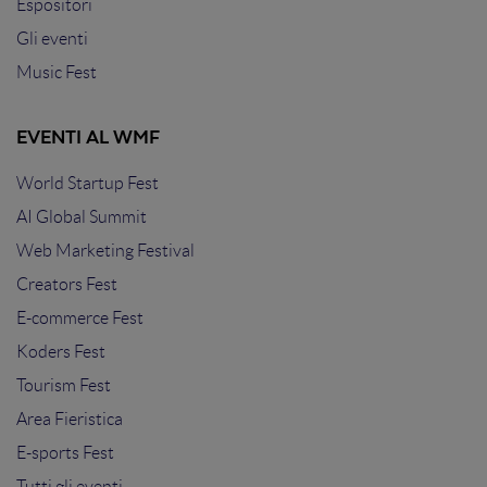
Espositori
Gli eventi
Music Fest
EVENTI AL WMF
World Startup Fest
AI Global Summit
Web Marketing Festival
Creators Fest
E-commerce Fest
Koders Fest
Tourism Fest
Area Fieristica
E-sports Fest
Tutti gli eventi