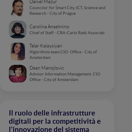
Daniel Mazur
Councilor for Smart City, ICT, Science and
Research - City of Prague
Carolina Anselmino
Chief of Staff - CRA-Carlo Ratti Associati
Talar Kalayciyan
Algorithms team CIO- Office - City of
Amsterdam
Daan Manojlovic
Advisor Information Management, CIO
Office - City of Amsterdam
Il ruolo delle infrastrutture
digitali per la competitività e
l'innovazione del sistema