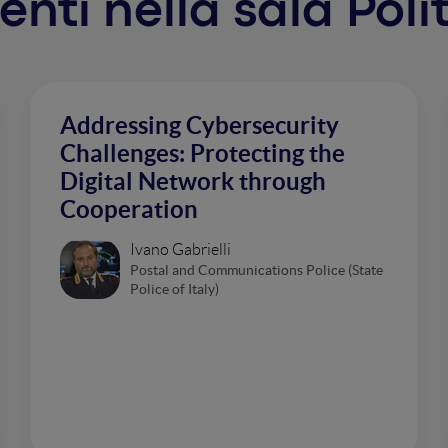
venti nella sala Poli
Addressing Cybersecurity
Challenges: Protecting the
Digital Network through
Cooperation
Ivano Gabrielli
Postal and Communications Police (State
Police of Italy)