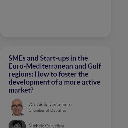
SMEs and Start-ups in the
Euro-Mediterranean and Gulf
regions: How to foster the
development of a more active
market?
On. Giulio Centemero
Chamber of Deputies
Michele Cervellini