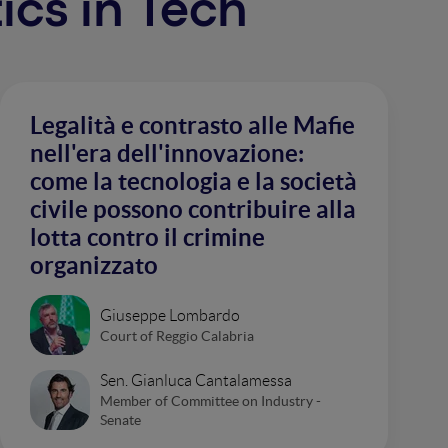
tics in Tech
Legalità e contrasto alle Mafie
nell'era dell'innovazione:
come la tecnologia e la società
civile possono contribuire alla
lotta contro il crimine
organizzato
Giuseppe Lombardo
Court of Reggio Calabria
Sen. Gianluca Cantalamessa
Member of Committee on Industry -
Senate