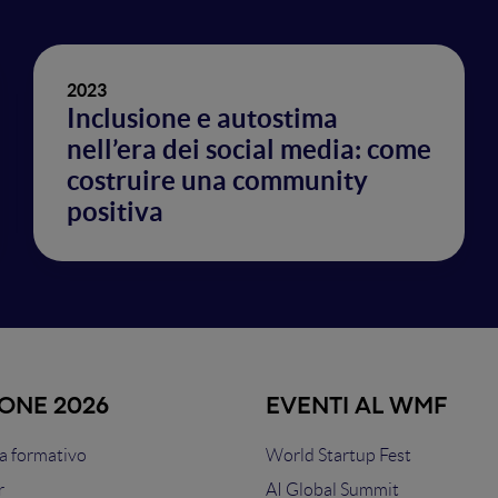
2023
Inclusione e autostima
nell’era dei social media: come
costruire una community
positiva
IONE 2026
EVENTI AL WMF
 formativo
World Startup Fest
r
AI Global Summit