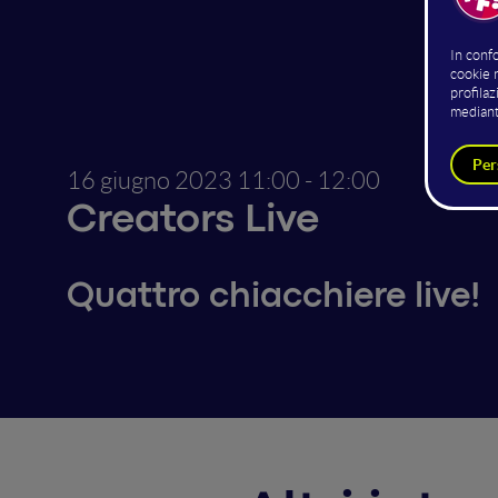
I
cr
16 giugno 2023
11:00 - 12:00
Creators Live
Quattro chiacchiere live!