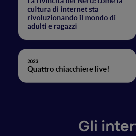
La rivincita dei Nerd: come la
cultura di internet sta
rivoluzionando il mondo di
adulti e ragazzi
2023
Quattro chiacchiere live!
Gli inte