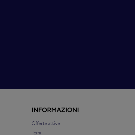
INFORMAZIONI
Offerte attive
Temi