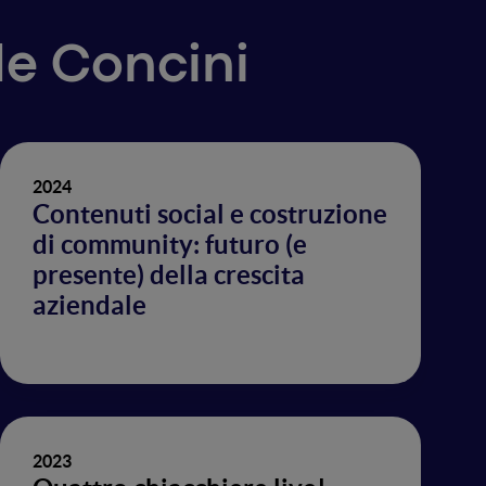
de Concini
2024
Contenuti social e costruzione
di community: futuro (e
presente) della crescita
aziendale
2023