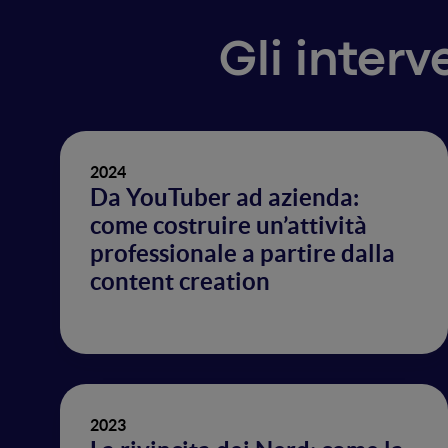
Gli inter
2024
Da YouTuber ad azienda:
come costruire un’attività
professionale a partire dalla
content creation
2023