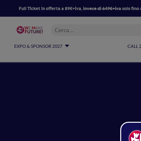
Full Ticket in offerta a 89€+iva,
invece di 649€+iva
solo fino 
EXPO & SPONSOR 2027
CALL 