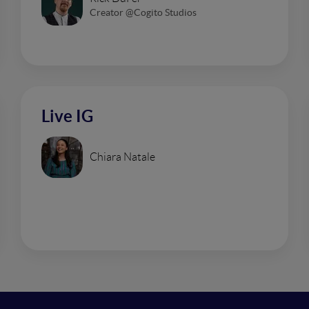
Creator @Cogito Studios
Live IG
Chiara Natale