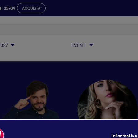
al 25/09
ACQUISTA
2027
EVENTI