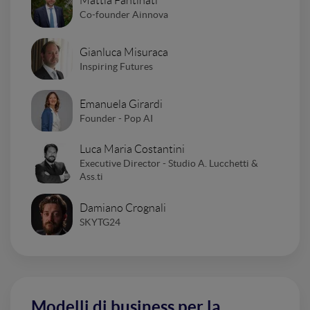
Mattia Fantinati
Co-founder Ainnova
Gianluca Misuraca
Inspiring Futures
Emanuela Girardi
Founder - Pop AI
Luca Maria Costantini
Executive Director - Studio A. Lucchetti &
Ass.ti
Damiano Crognali
SKYTG24
Modelli di business per la