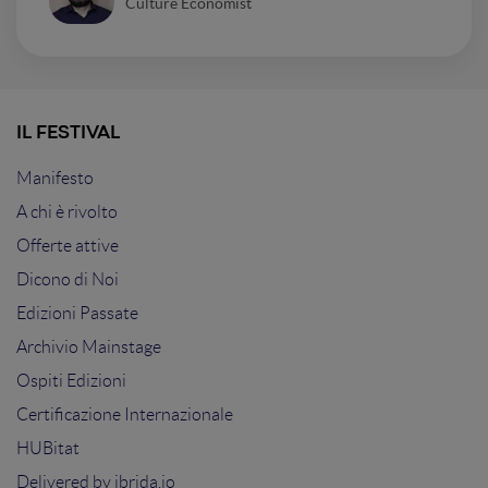
Culture Economist
IL FESTIVAL
Manifesto
A chi è rivolto
Offerte attive
Dicono di Noi
Edizioni Passate
Archivio Mainstage
Ospiti Edizioni
Certificazione Internazionale
HUBitat
Delivered by
ibrida.io