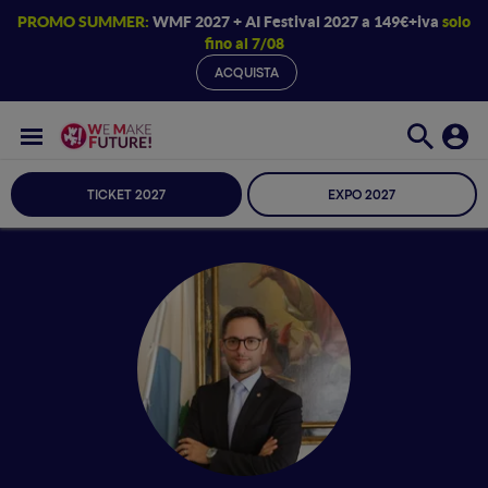
PROMO SUMMER:
WMF 2027 + AI Festival 2027 a 149€+iva
solo
fino al 7/08
ACQUISTA
TICKET 2027
EXPO 2027