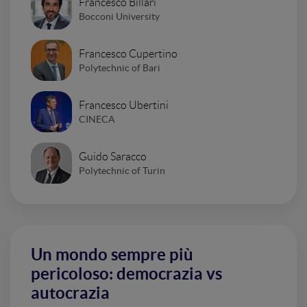
Francesco Billari
Bocconi University
Francesco Cupertino
Polytechnic of Bari
Francesco Ubertini
CINECA
Guido Saracco
Polytechnic of Turin
Un mondo sempre più
pericoloso: democrazia vs
autocrazia