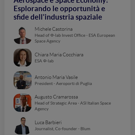
Aerospace e Space Economy:
Esplorando le opportunità e
sfide dell'industria spaziale
Michele Castorina
Head of Φ-lab Invest Office - ESA European
Space Agency
Chiara Maria Cocchiara
ESA Φ-lab
Antonio Maria Vasile
President - Aeroporti di Puglia
Augusto Cramarossa
Head of Strategic Area - ASI Italian Space
Agency
Luca Barbieri
Journalist, Co-founder - Blum