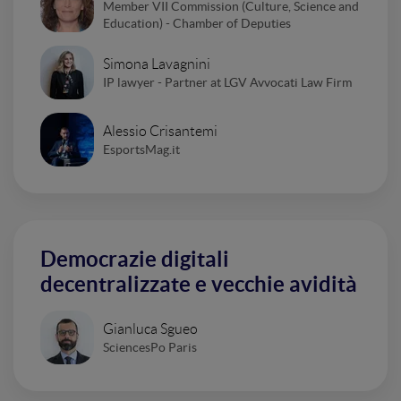
Member VII Commission (Culture, Science and
Education) - Chamber of Deputies
Simona Lavagnini
IP lawyer - Partner at LGV Avvocati Law Firm
Alessio Crisantemi
EsportsMag.it
Democrazie digitali
decentralizzate e vecchie avidità
Gianluca Sgueo
SciencesPo Paris