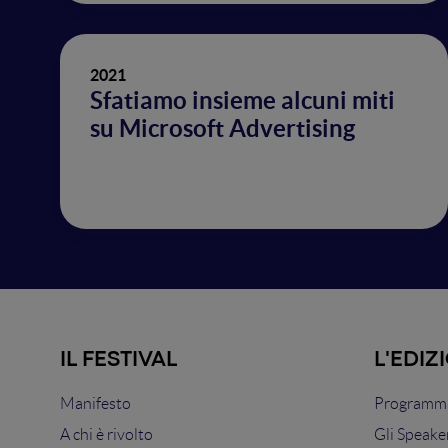
2021
Sfatiamo insieme alcuni miti
su Microsoft Advertising
IL FESTIVAL
L'EDIZ
Manifesto
Programma
A chi è rivolto
Gli Speake