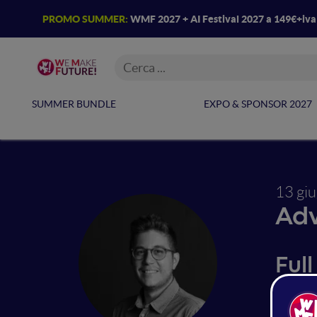
PROMO SUMMER:
WMF 2027 + AI Festival 2027 a 149€+iv
SUMMER BUNDLE
EXPO & SPONSOR 2027
13 gi
Adv
Full
Microso