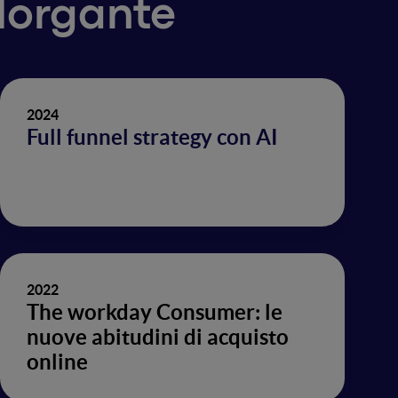
 Morgante
2024
Full funnel strategy con AI
2022
The workday Consumer: le
nuove abitudini di acquisto
online