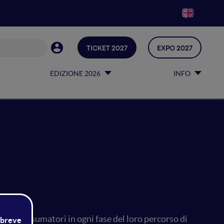
TICKET 2027
EXPO 2027
EDIZIONE 2026
INFO
re i consumatori in ogni fase del loro percorso di