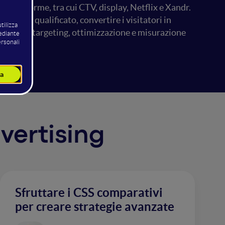
iattaforme, tra cui CTV, display, Netflix e Xandr.
raffico qualificato, convertire i visitatori in
vanzati di targeting, ottimizzazione e misurazione
dvertising
Sfruttare i CSS comparativi
per creare strategie avanzate