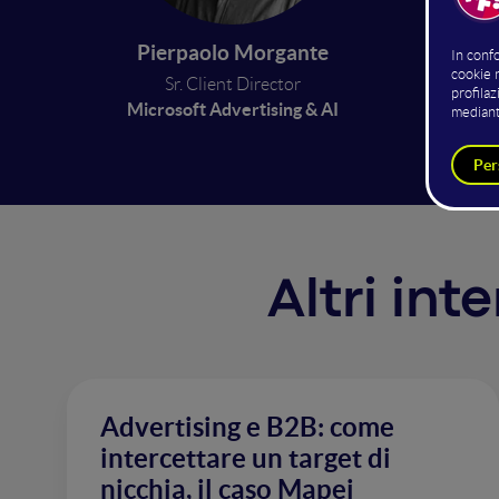
acquist
Queste p
Pierpaolo Morgante
clienti 
Sr. Client Director
per mas
Microsoft Advertising & AI
Altri int
Advertising e B2B: come
intercettare un target di
nicchia, il caso Mapei