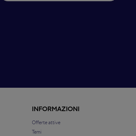
INFORMAZIONI
Offerte attive
Temi