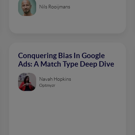
Nils Rooijmans
Conquering Bias In Google
Ads: A Match Type Deep Dive
Navah Hopkins
Optmyzr