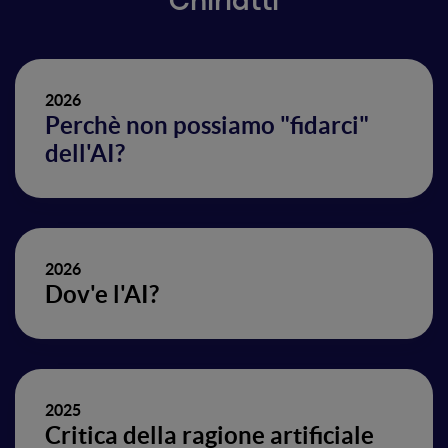
Chiriatti
2026
Perchè non possiamo "fidarci"
dell'AI?
2026
Dov'e l'AI?
2025
Critica della ragione artificiale