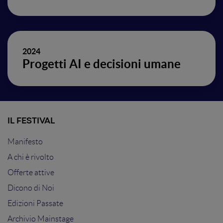
2024
Progetti AI e decisioni umane
IL FESTIVAL
Manifesto
A chi è rivolto
Offerte attive
Dicono di Noi
Edizioni Passate
Archivio Mainstage