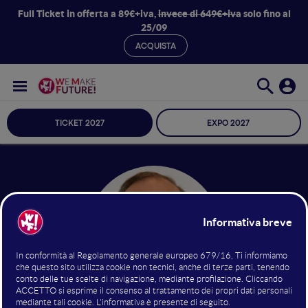
Full Ticket in offerta a 89€+iva,
invece di 649€+iva
solo fino al
25/09
ACQUISTA
TICKET 2027
EXPO 2027