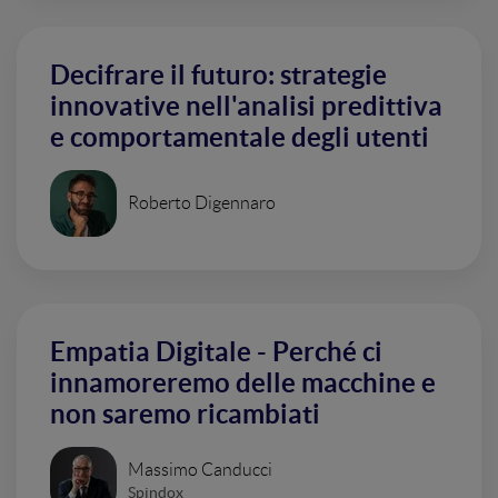
Decifrare il futuro: strategie
innovative nell'analisi predittiva
e comportamentale degli utenti
Roberto Digennaro
Empatia Digitale - Perché ci
innamoreremo delle macchine e
non saremo ricambiati
Massimo Canducci
Spindox