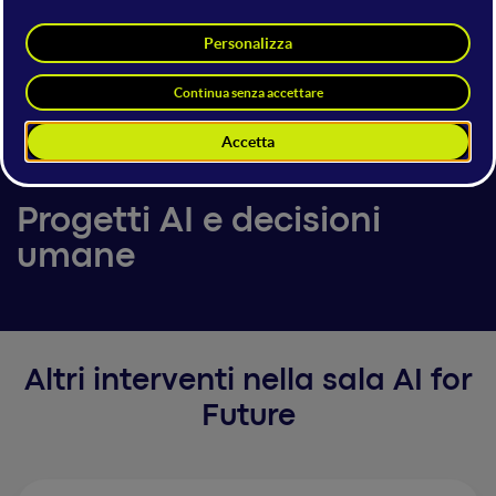
Massimo Chiriatti
Director of Innovation
Lenovo
15 giugno 2024
09:20 - 09:40
AI for Future
Progetti AI e decisioni
umane
Altri interventi nella sala AI for
Future