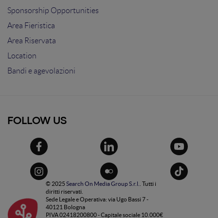
Sponsorship Opportunities
Area Fieristica
Area Riservata
Location
Bandi e agevolazioni
FOLLOW US
© 2025
Search On Media Group S.r.l.
. Tutti i
diritti riservati.
Sede Legale e Operativa: via Ugo Bassi 7 -
40121 Bologna
PIVA 02418200800 - Capitale sociale 10.000€