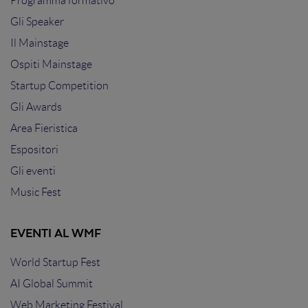
Programma formativo
Gli Speaker
Il Mainstage
Ospiti Mainstage
Startup Competition
Gli Awards
Area Fieristica
Espositori
Gli eventi
Music Fest
EVENTI AL WMF
World Startup Fest
AI Global Summit
Web Marketing Festival