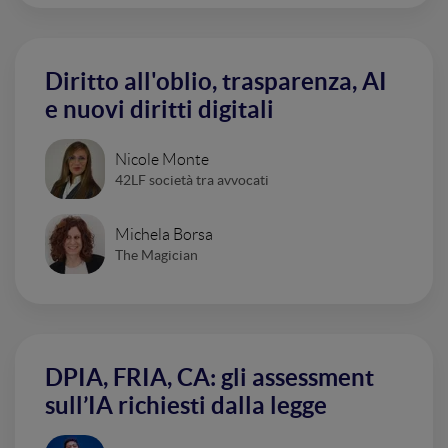
Diritto all'oblio, trasparenza, AI
e nuovi diritti digitali
Nicole Monte
42LF società tra avvocati
Michela Borsa
The Magician
DPIA, FRIA, CA: gli assessment
sull’IA richiesti dalla legge