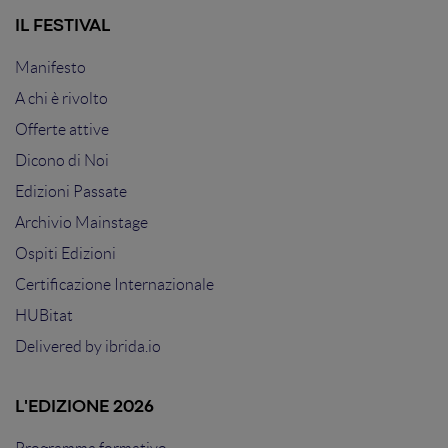
IL FESTIVAL
Manifesto
A chi è rivolto
Offerte attive
Dicono di Noi
Edizioni Passate
Archivio Mainstage
Ospiti Edizioni
Certificazione Internazionale
HUBitat
Delivered by
ibrida.io
L'EDIZIONE 2026