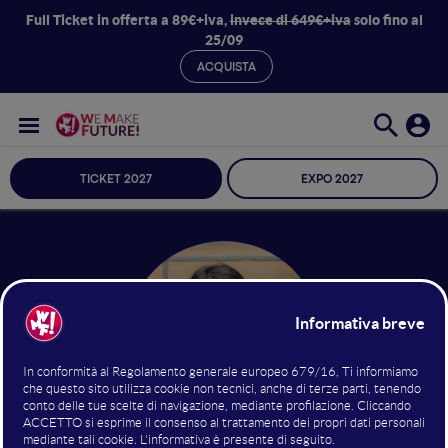
Full Ticket in offerta a 89€+iva,
invece di 649€+iva
solo fino al
25/09
ACQUISTA
TICKET 2027
EXPO 2027