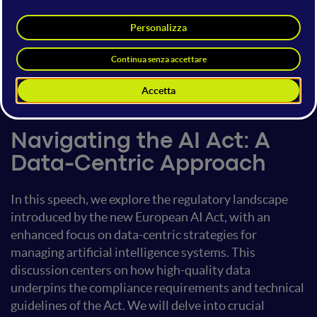
Shalini Kurapati
Co-founder and CEO
Clearbox AI
13 giugno 2024
12:50 - 13:30
Legal Tech
Navigating the AI Act: A
Data-Centric Approach
In this speech, we explore the regulatory landscape
introduced by the new European AI Act, with an
enhanced focus on data-centric strategies for
managing artificial intelligence systems. This
discussion centers on how high-quality data
underpins the compliance requirements and technical
guidelines of the Act. We will delve into crucial