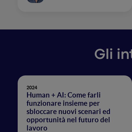
Gli i
2024
Human + AI: Come farli
funzionare insieme per
sbloccare nuovi scenari ed
opportunità nel futuro del
lavoro