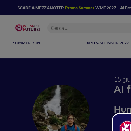
SCADE A MEZZANOTTE:
Promo Summer
WMF 2027 + AI Fes
SUMMER BUNDLE
EXPO & SPONSOR 2027
15 gi
AI 
Hum
nuo