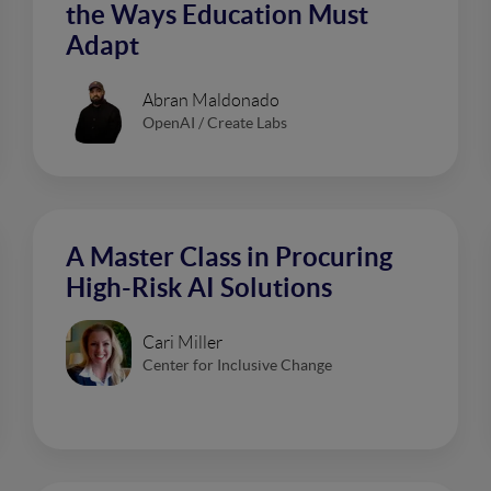
the Ways Education Must
Adapt
Abran Maldonado
OpenAI / Create Labs
A Master Class in Procuring
High-Risk AI Solutions
Cari Miller
Center for Inclusive Change