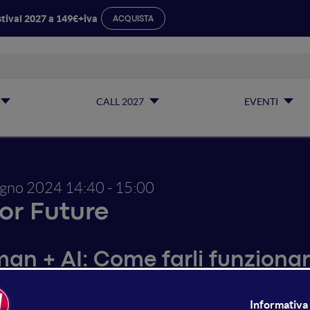
tival 2027 a 149€+iva
ACQUISTA
CALL 2027
EVENTI
ugno 2024
14:40 - 15:00
for Future
an + AI: Come farli funzionar
vi scenari ed opportunità nel 